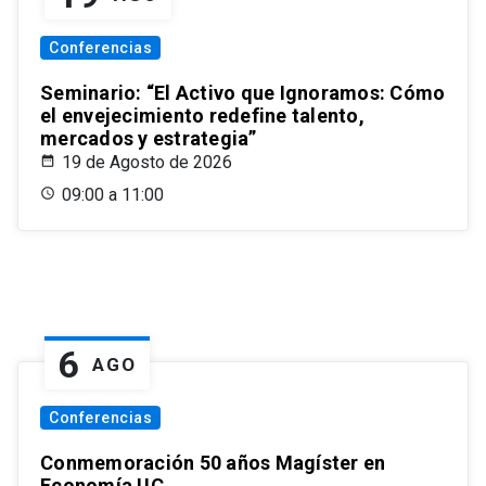
Conferencias
Seminario: “El Activo que Ignoramos: Cómo
el envejecimiento redefine talento,
mercados y estrategia”
19 de Agosto de 2026
09:00 a 11:00
6
AGO
Conferencias
Conmemoración 50 años Magíster en
Economía UC