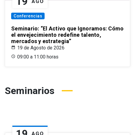
19
AGO
Conferencias
Seminario: “El Activo que Ignoramos: Cómo
el envejecimiento redefine talento,
mercados y estrategia”
19 de Agosto de 2026
09:00 a 11:00 horas
Seminarios
19
AGO