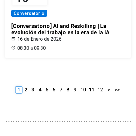
Conversatorio
[Conversatorio] AI and Reskilling | La
evolución del trabajo en la era de la IA
16 de Enero de 2026
08:30 a 09:30
1
2
3
4
5
6
7
8
9
10
11
12
>
>>