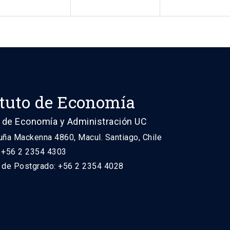
ituto de Economía
 de Economía y Administración UC
uña Mackenna 4860, Macul. Santiago, Chile
: +56 2 2354 4303
n de Postgrado: +56 2 2354 4028