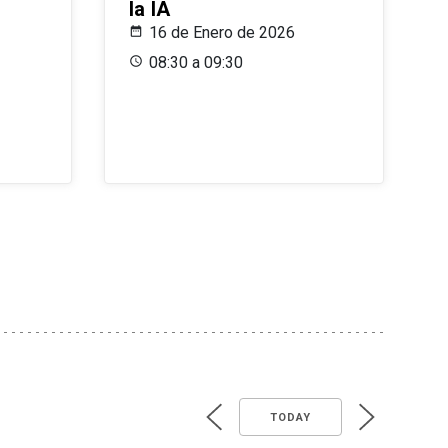
la IA
16 de Enero de 2026
08:30 a 09:30
TODAY