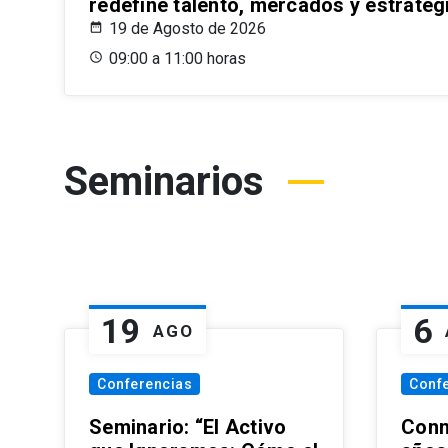
redefine talento, mercados y estrateg
19 de Agosto de 2026
09:00 a 11:00 horas
Seminarios
19
6
AGO
Conferencias
Conf
Seminario: “El Activo
Conm