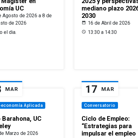
 Magíster en
2025 y perspectiva
omía UC
mediano plazo 202
2030
e Agosto de 2026 a 8 de
sto de 2026
16 de Abril de 2026
 el dia.
13:30 a 14:30
8
17
MAR
MAR
oeconomía Aplicada
Conversatorio
 Barahona, UC
Ciclo de Empleo:
eley
“Estrategias para
impulsar el empleo
de Marzo de 2026