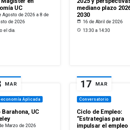
 Magíster en
2025 y perspectiva
omía UC
mediano plazo 202
2030
e Agosto de 2026 a 8 de
sto de 2026
16 de Abril de 2026
 el dia.
13:30 a 14:30
8
17
MAR
MAR
oeconomía Aplicada
Conversatorio
 Barahona, UC
Ciclo de Empleo:
eley
“Estrategias para
impulsar el empleo
de Marzo de 2026