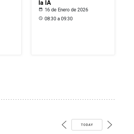
la IA
16 de Enero de 2026
08:30 a 09:30
TODAY