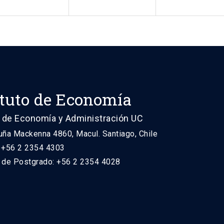
ituto de Economía
 de Economía y Administración UC
uña Mackenna 4860, Macul. Santiago, Chile
: +56 2 2354 4303
n de Postgrado: +56 2 2354 4028