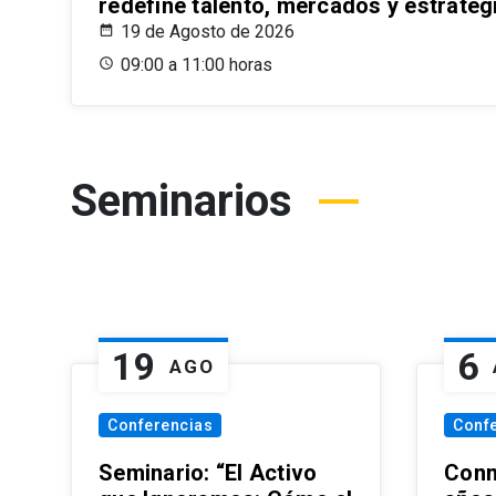
redefine talento, mercados y estrateg
19 de Agosto de 2026
09:00 a 11:00 horas
Seminarios
19
6
AGO
Conferencias
Conf
Seminario: “El Activo
Conm