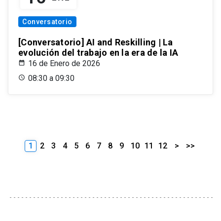
Conversatorio
[Conversatorio] AI and Reskilling | La
evolución del trabajo en la era de la IA
16 de Enero de 2026
08:30 a 09:30
1
2
3
4
5
6
7
8
9
10
11
12
>
>>