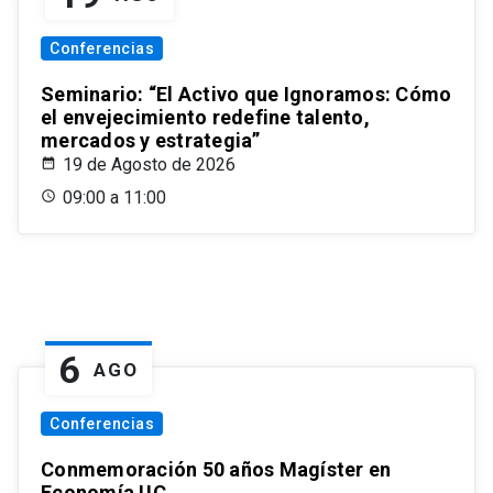
Conferencias
Seminario: “El Activo que Ignoramos: Cómo
el envejecimiento redefine talento,
mercados y estrategia”
19 de Agosto de 2026
09:00 a 11:00
6
AGO
Conferencias
Conmemoración 50 años Magíster en
Economía UC