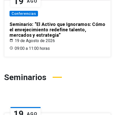
19
AGO
Conferencias
Seminario: “El Activo que Ignoramos: Cómo
el envejecimiento redefine talento,
mercados y estrategia”
19 de Agosto de 2026
09:00 a 11:00 horas
Seminarios
19
AGO