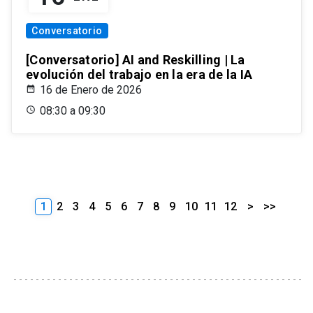
Conversatorio
[Conversatorio] AI and Reskilling | La
evolución del trabajo en la era de la IA
16 de Enero de 2026
08:30 a 09:30
1
2
3
4
5
6
7
8
9
10
11
12
>
>>