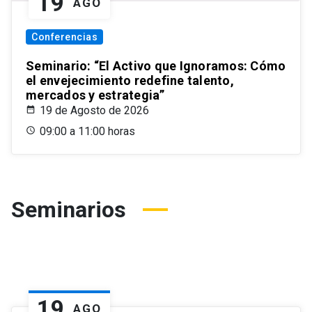
19
AGO
Conferencias
Seminario: “El Activo que Ignoramos: Cómo
el envejecimiento redefine talento,
mercados y estrategia”
19 de Agosto de 2026
09:00 a 11:00 horas
Seminarios
19
AGO