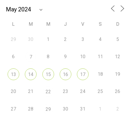
L
M
M
J
V
S
D
29
30
1
2
3
4
5
6
8
9
10
11
12
7
18
19
13
14
15
16
17
20
21
23
24
25
26
22
27
28
30
31
1
2
29