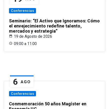
Conferencias
Seminario: “El Activo que Ignoramos: Cómo
el envejecimiento redefine talento,
mercados y estrategia”
19 de Agosto de 2026
09:00 a 11:00
6
AGO
Conferencias
Conmemoración 50 años Magíster en
Economía UC