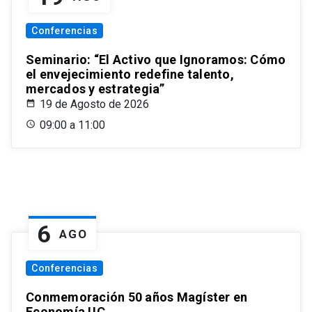
Conferencias
Seminario: “El Activo que Ignoramos: Cómo
el envejecimiento redefine talento,
mercados y estrategia”
19 de Agosto de 2026
09:00 a 11:00
6
AGO
Conferencias
Conmemoración 50 años Magíster en
Economía UC