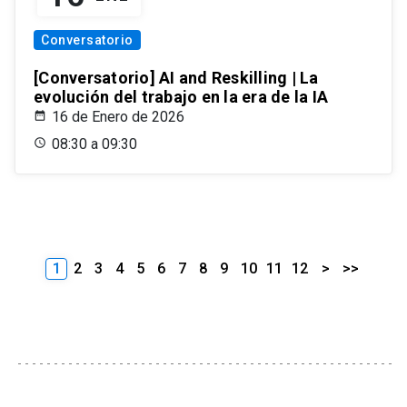
Conversatorio
[Conversatorio] AI and Reskilling | La
evolución del trabajo en la era de la IA
16 de Enero de 2026
08:30 a 09:30
1
2
3
4
5
6
7
8
9
10
11
12
>
>>