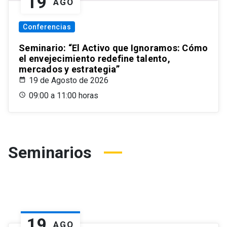
19
AGO
Conferencias
Seminario: “El Activo que Ignoramos: Cómo
el envejecimiento redefine talento,
mercados y estrategia”
19 de Agosto de 2026
09:00 a 11:00 horas
Seminarios
19
AGO