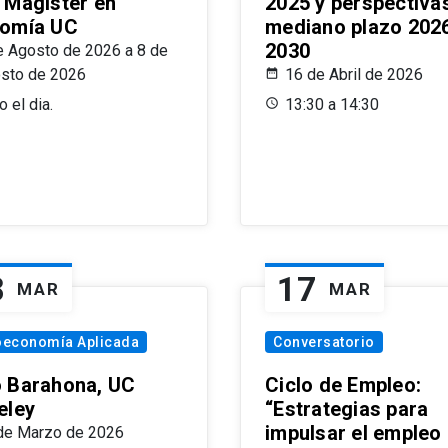
 Magíster en
2025 y perspectiva
omía UC
mediano plazo 202
2030
e Agosto de 2026 a 8 de
sto de 2026
16 de Abril de 2026
 el dia.
13:30 a 14:30
8
17
MAR
MAR
oeconomía Aplicada
Conversatorio
 Barahona, UC
Ciclo de Empleo:
eley
“Estrategias para
impulsar el empleo
de Marzo de 2026