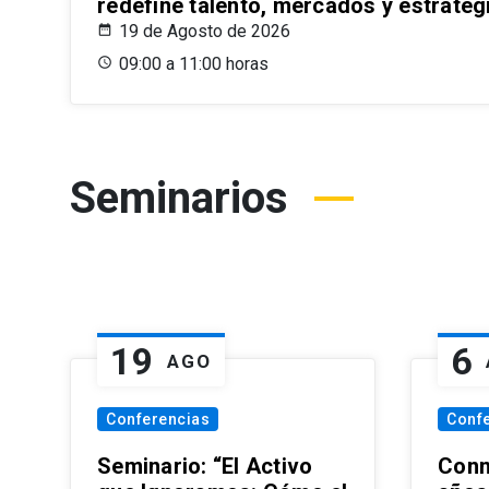
redefine talento, mercados y estrateg
19 de Agosto de 2026
09:00 a 11:00 horas
Seminarios
19
6
AGO
Conferencias
Conf
Seminario: “El Activo
Conm