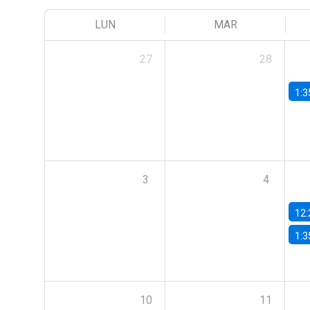
LUN
MAR
27
28
1:3
3
4
12:
1:3
10
11