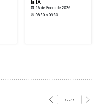
la IA
16 de Enero de 2026
08:30 a 09:30
TODAY