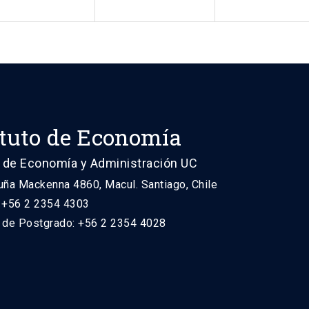
ituto de Economía
 de Economía y Administración UC
uña Mackenna 4860, Macul. Santiago, Chile
: +56 2 2354 4303
n de Postgrado: +56 2 2354 4028