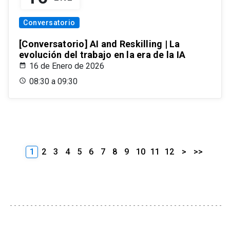
Conversatorio
[Conversatorio] AI and Reskilling | La
evolución del trabajo en la era de la IA
16 de Enero de 2026
08:30 a 09:30
1
2
3
4
5
6
7
8
9
10
11
12
>
>>