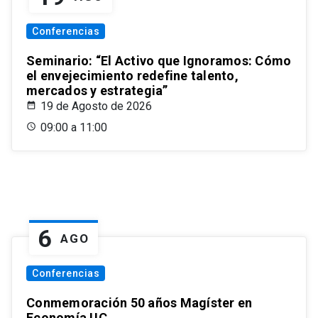
Conferencias
Seminario: “El Activo que Ignoramos: Cómo
el envejecimiento redefine talento,
mercados y estrategia”
19 de Agosto de 2026
09:00 a 11:00
6
AGO
Conferencias
Conmemoración 50 años Magíster en
Economía UC