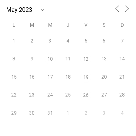
L
M
M
J
V
S
D
1
2
3
4
5
6
7
8
9
11
13
14
10
12
15
16
17
18
20
21
19
22
23
24
25
27
28
26
29
30
31
1
2
3
4