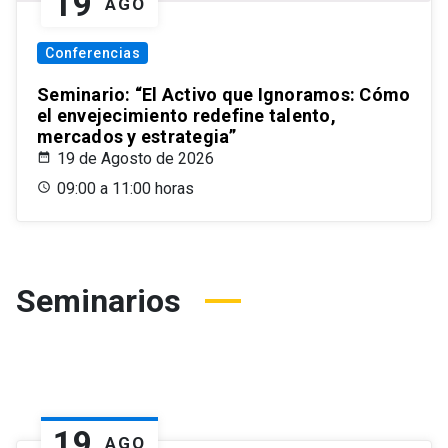
19
AGO
Conferencias
Seminario: “El Activo que Ignoramos: Cómo
el envejecimiento redefine talento,
mercados y estrategia”
19 de Agosto de 2026
09:00 a 11:00 horas
Seminarios
19
AGO