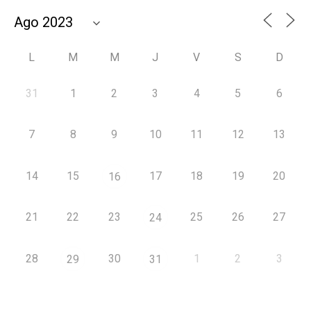
L
M
M
J
V
S
D
31
1
2
3
4
5
6
7
8
9
10
11
12
13
14
15
17
18
19
20
16
21
22
23
25
26
27
24
28
30
1
2
3
29
31