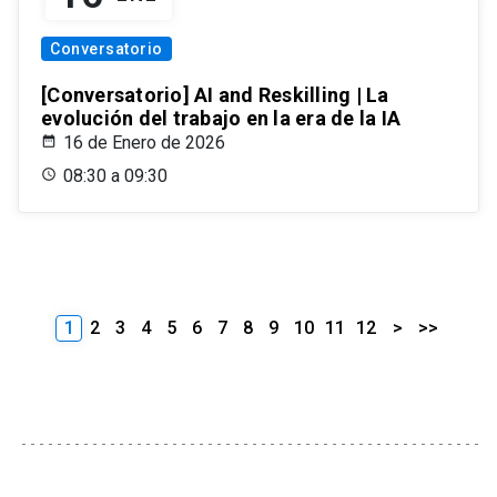
Conversatorio
[Conversatorio] AI and Reskilling | La
evolución del trabajo en la era de la IA
16 de Enero de 2026
08:30 a 09:30
1
2
3
4
5
6
7
8
9
10
11
12
>
>>