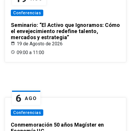
Conferencias
Seminario: “El Activo que Ignoramos: Cómo
el envejecimiento redefine talento,
mercados y estrategia”
19 de Agosto de 2026
09:00 a 11:00
6
AGO
Conferencias
Conmemoración 50 años Magíster en
Economía UC