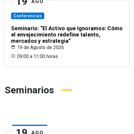
19
AGO
Conferencias
Seminario: “El Activo que Ignoramos: Cómo
el envejecimiento redefine talento,
mercados y estrategia”
19 de Agosto de 2026
09:00 a 11:00 horas
Seminarios
19
AGO