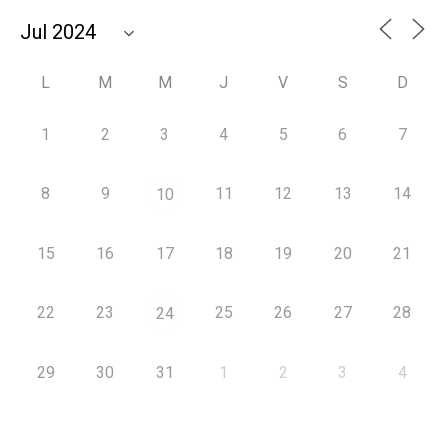
L
M
M
J
V
S
D
1
2
3
4
5
6
7
8
9
11
12
13
14
10
15
16
17
18
19
20
21
22
23
25
26
27
28
24
29
30
31
1
2
3
4