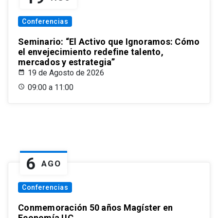
Conferencias
Seminario: “El Activo que Ignoramos: Cómo
el envejecimiento redefine talento,
mercados y estrategia”
19 de Agosto de 2026
09:00 a 11:00
6
AGO
Conferencias
Conmemoración 50 años Magíster en
Economía UC