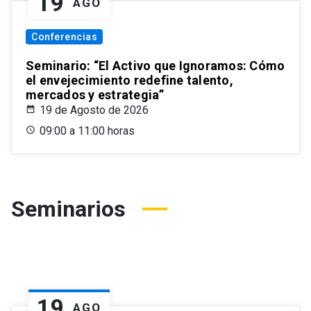
19
AGO
Conferencias
Seminario: “El Activo que Ignoramos: Cómo
el envejecimiento redefine talento,
mercados y estrategia”
19 de Agosto de 2026
09:00 a 11:00 horas
Seminarios
19
AGO