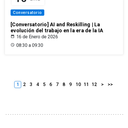
Conversatorio
[Conversatorio] AI and Reskilling | La
evolución del trabajo en la era de la IA
16 de Enero de 2026
08:30 a 09:30
1
2
3
4
5
6
7
8
9
10
11
12
>
>>