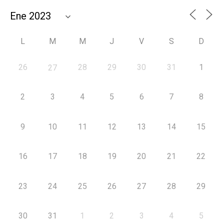
L
M
M
J
V
S
D
26
28
29
30
31
1
27
2
3
4
5
6
7
8
9
10
11
12
13
14
15
16
17
18
19
20
21
22
23
24
25
26
27
28
29
30
31
1
2
3
4
5