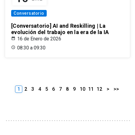
Conversatorio
[Conversatorio] AI and Reskilling | La
evolución del trabajo en la era de la IA
16 de Enero de 2026
08:30 a 09:30
1
2
3
4
5
6
7
8
9
10
11
12
>
>>