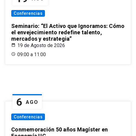
Conferencias
Seminario: “El Activo que Ignoramos: Cómo
el envejecimiento redefine talento,
mercados y estrategia”
19 de Agosto de 2026
09:00 a 11:00
6
AGO
Conferencias
Conmemoración 50 años Magíster en
Economía UC