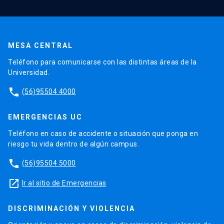
MESA CENTRAL
Teléfono para comunicarse con las distintas áreas de la
Universidad.
phone
(56)95504 4000
EMERGENCIAS UC
Teléfono en caso de accidente o situación que ponga en
riesgo tu vida dentro de algún campus.
phone
(56)95504 5000
launch
Ir al sitio de Emergencias
DISCRIMINACIÓN Y VIOLENCIA