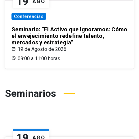
19
AGO
Conferencias
Seminario: “El Activo que Ignoramos: Cómo
el envejecimiento redefine talento,
mercados y estrategia”
19 de Agosto de 2026
09:00 a 11:00 horas
Seminarios
19
AGO