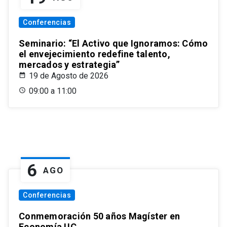
Conferencias
Seminario: “El Activo que Ignoramos: Cómo
el envejecimiento redefine talento,
mercados y estrategia”
19 de Agosto de 2026
09:00 a 11:00
6
AGO
Conferencias
Conmemoración 50 años Magíster en
Economía UC