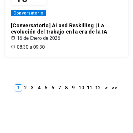
Conversatorio
[Conversatorio] AI and Reskilling | La
evolución del trabajo en la era de la IA
16 de Enero de 2026
08:30 a 09:30
1
2
3
4
5
6
7
8
9
10
11
12
>
>>