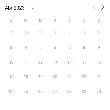
L
M
M
J
V
S
D
27
28
29
30
1
2
31
3
4
5
6
7
8
9
10
11
12
13
15
16
14
17
18
19
20
22
23
21
24
25
26
27
28
29
30