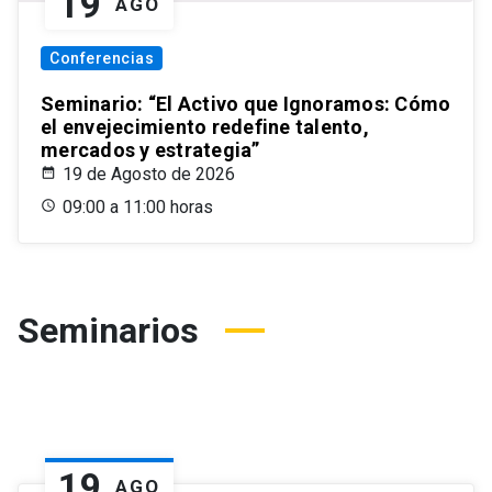
19
AGO
Conferencias
Seminario: “El Activo que Ignoramos: Cómo
el envejecimiento redefine talento,
mercados y estrategia”
19 de Agosto de 2026
09:00 a 11:00 horas
Seminarios
19
AGO