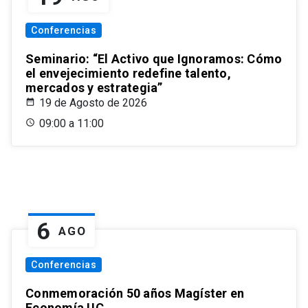
Conferencias
Seminario: “El Activo que Ignoramos: Cómo
el envejecimiento redefine talento,
mercados y estrategia”
19 de Agosto de 2026
09:00 a 11:00
6
AGO
Conferencias
Conmemoración 50 años Magíster en
Economía UC