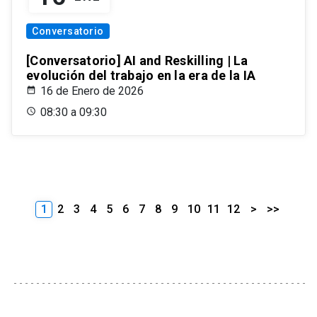
Conversatorio
[Conversatorio] AI and Reskilling | La
evolución del trabajo en la era de la IA
16 de Enero de 2026
08:30 a 09:30
1
2
3
4
5
6
7
8
9
10
11
12
>
>>