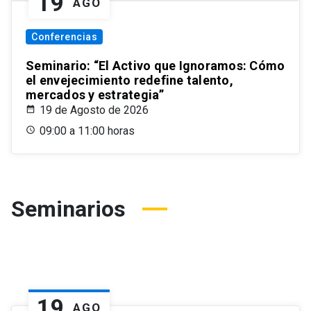
19
AGO
Conferencias
Seminario: “El Activo que Ignoramos: Cómo
el envejecimiento redefine talento,
mercados y estrategia”
19 de Agosto de 2026
09:00 a 11:00 horas
Seminarios
19
AGO