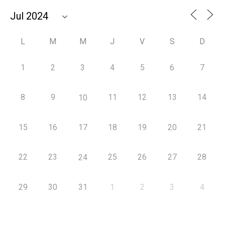
L
M
M
J
V
S
D
1
2
3
4
5
6
7
8
9
11
12
13
14
10
15
16
17
18
19
20
21
22
23
25
26
27
28
24
29
30
31
1
2
3
4