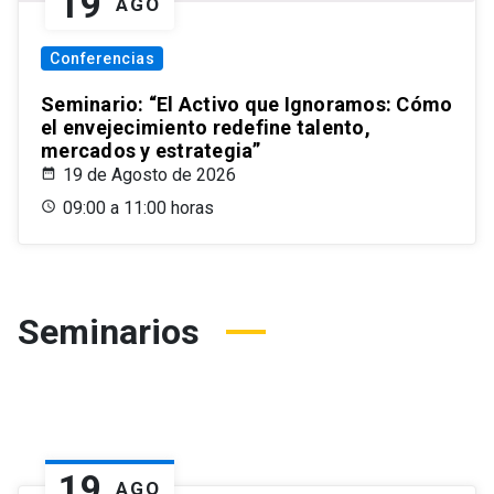
19
AGO
Conferencias
Seminario: “El Activo que Ignoramos: Cómo
el envejecimiento redefine talento,
mercados y estrategia”
19 de Agosto de 2026
09:00 a 11:00 horas
Seminarios
19
AGO