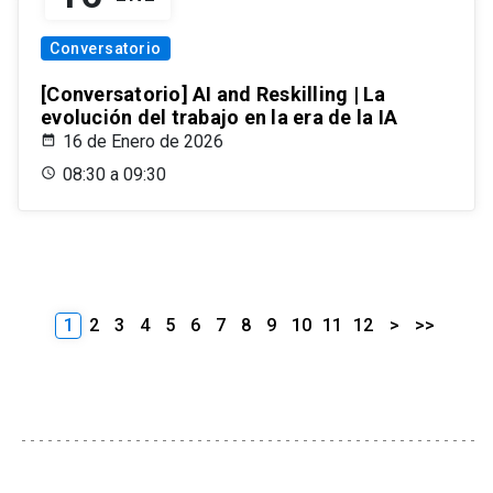
Conversatorio
[Conversatorio] AI and Reskilling | La
evolución del trabajo en la era de la IA
16 de Enero de 2026
08:30 a 09:30
1
2
3
4
5
6
7
8
9
10
11
12
>
>>