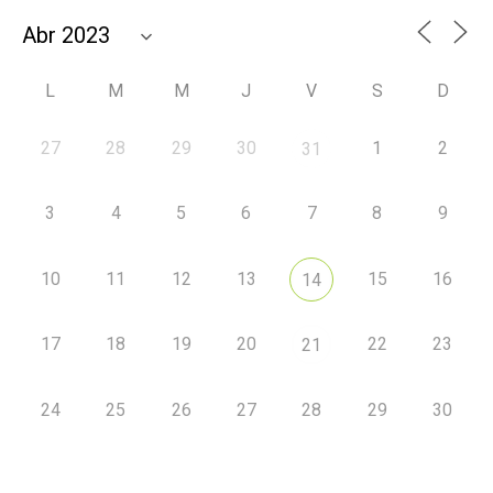
L
M
M
J
V
S
D
27
28
29
30
1
2
31
3
4
5
6
7
8
9
10
11
12
13
15
16
14
17
18
19
20
22
23
21
24
25
26
27
28
29
30