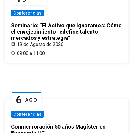
Conferencias
Seminario: “El Activo que Ignoramos: Cómo
el envejecimiento redefine talento,
mercados y estrategia”
19 de Agosto de 2026
09:00 a 11:00
6
AGO
Conferencias
Conmemoración 50 años Magíster en
Economía UC