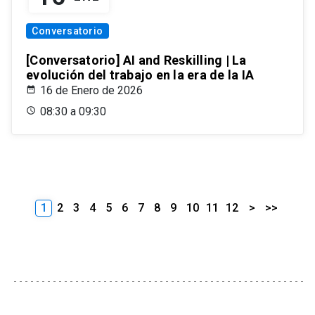
Conversatorio
[Conversatorio] AI and Reskilling | La
evolución del trabajo en la era de la IA
16 de Enero de 2026
08:30 a 09:30
1
2
3
4
5
6
7
8
9
10
11
12
>
>>