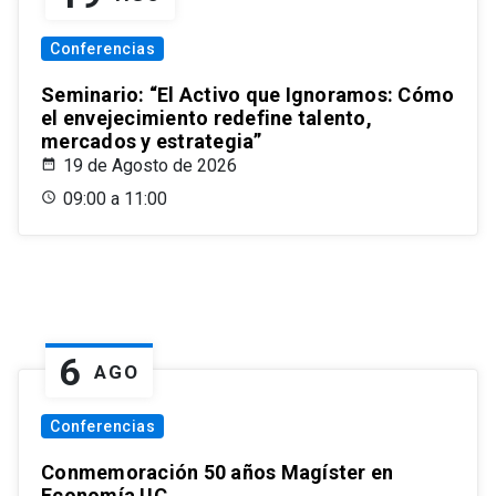
Conferencias
Seminario: “El Activo que Ignoramos: Cómo
el envejecimiento redefine talento,
mercados y estrategia”
19 de Agosto de 2026
09:00 a 11:00
6
AGO
Conferencias
Conmemoración 50 años Magíster en
Economía UC