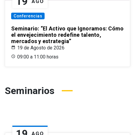
19
AGO
Conferencias
Seminario: “El Activo que Ignoramos: Cómo
el envejecimiento redefine talento,
mercados y estrategia”
19 de Agosto de 2026
09:00 a 11:00 horas
Seminarios
19
AGO