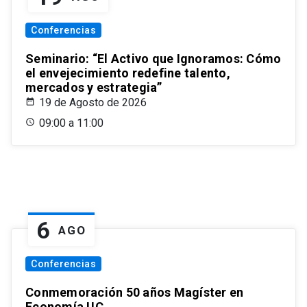
Conferencias
Seminario: “El Activo que Ignoramos: Cómo
el envejecimiento redefine talento,
mercados y estrategia”
19 de Agosto de 2026
09:00 a 11:00
6
AGO
Conferencias
Conmemoración 50 años Magíster en
Economía UC