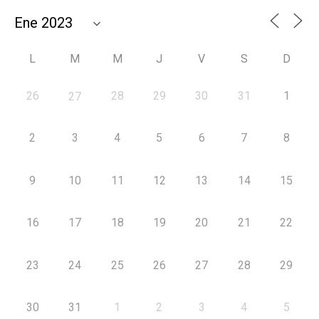
L
M
M
J
V
S
D
26
28
29
30
31
1
27
2
3
4
5
6
7
8
9
10
11
12
13
14
15
16
17
18
19
20
21
22
23
24
25
26
27
28
29
30
31
1
2
3
4
5