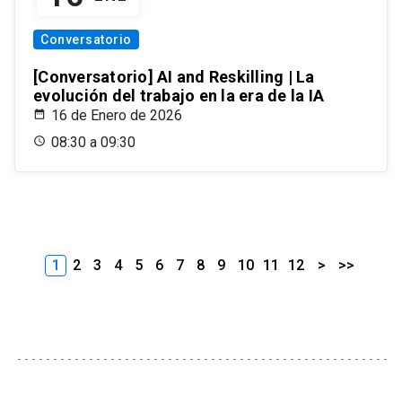
Conversatorio
[Conversatorio] AI and Reskilling | La
evolución del trabajo en la era de la IA
16 de Enero de 2026
08:30 a 09:30
1
2
3
4
5
6
7
8
9
10
11
12
>
>>