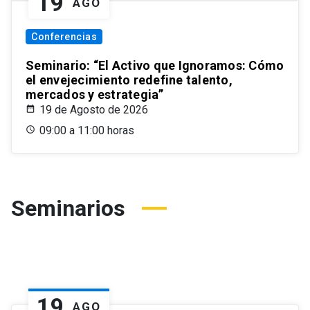
19
AGO
Conferencias
Seminario: “El Activo que Ignoramos: Cómo
el envejecimiento redefine talento,
mercados y estrategia”
19 de Agosto de 2026
09:00 a 11:00 horas
Seminarios
19
AGO