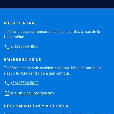
MESA CENTRAL
Teléfono para comunicarse con las distintas áreas de la
Universidad.
phone
(56)95504 4000
EMERGENCIAS UC
Teléfono en caso de accidente o situación que ponga en
riesgo tu vida dentro de algún campus.
phone
(56)95504 5000
launch
Ir al sitio de Emergencias
DISCRIMINACIÓN Y VIOLENCIA