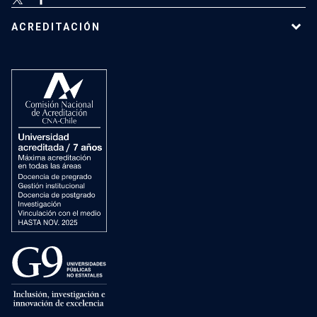
ACREDITACIÓN