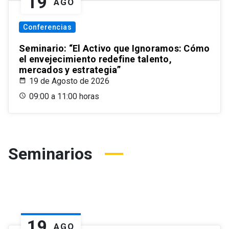
19
AGO
Conferencias
Seminario: “El Activo que Ignoramos: Cómo
el envejecimiento redefine talento,
mercados y estrategia”
19 de Agosto de 2026
09:00 a 11:00 horas
Seminarios
19
AGO