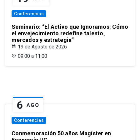
Conferencias
Seminario: “El Activo que Ignoramos: Cómo
el envejecimiento redefine talento,
mercados y estrategia”
19 de Agosto de 2026
09:00 a 11:00
6
AGO
Conferencias
Conmemoración 50 años Magíster en
Economía UC