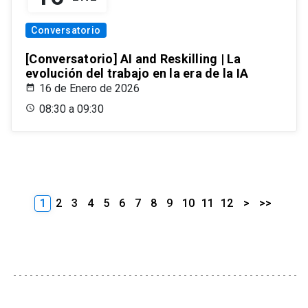
Conversatorio
[Conversatorio] AI and Reskilling | La
evolución del trabajo en la era de la IA
16 de Enero de 2026
08:30 a 09:30
1
2
3
4
5
6
7
8
9
10
11
12
>
>>