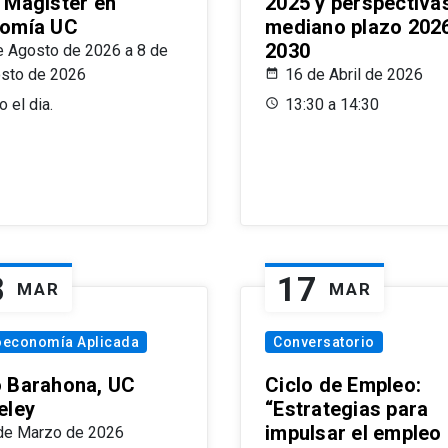
 Magíster en
2025 y perspectiva
omía UC
mediano plazo 202
2030
e Agosto de 2026 a 8 de
sto de 2026
16 de Abril de 2026
 el dia.
13:30 a 14:30
8
17
MAR
MAR
oeconomía Aplicada
Conversatorio
 Barahona, UC
Ciclo de Empleo:
eley
“Estrategias para
impulsar el empleo
de Marzo de 2026