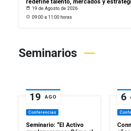
redefine talento, mercados y estrateg
19 de Agosto de 2026
09:00 a 11:00 horas
Seminarios
19
6
AGO
Conferencias
Conf
Seminario: “El Activo
Conm