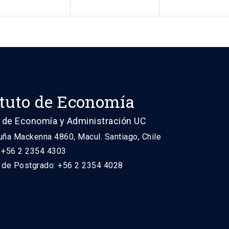
ituto de Economía
 de Economía y Administración UC
uña Mackenna 4860, Macul. Santiago, Chile
: +56 2 2354 4303
n de Postgrado: +56 2 2354 4028