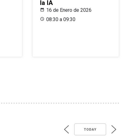
la IA
16 de Enero de 2026
08:30 a 09:30
TODAY