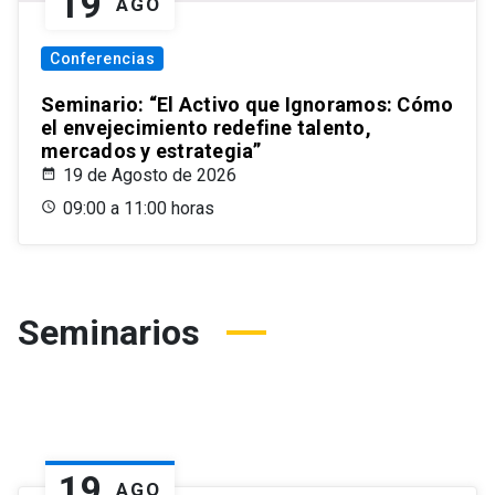
19
AGO
Conferencias
Seminario: “El Activo que Ignoramos: Cómo
el envejecimiento redefine talento,
mercados y estrategia”
19 de Agosto de 2026
09:00 a 11:00 horas
Seminarios
19
AGO