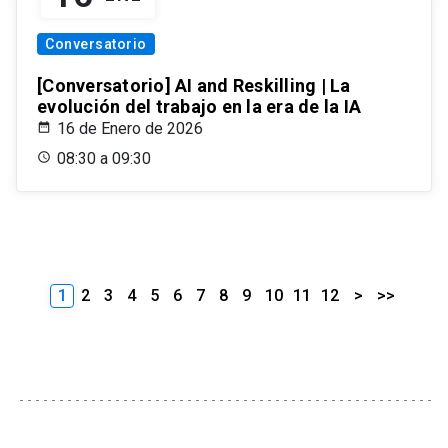
Conversatorio
[Conversatorio] AI and Reskilling | La
evolución del trabajo en la era de la IA
16 de Enero de 2026
08:30 a 09:30
1
2
3
4
5
6
7
8
9
10
11
12
>
>>