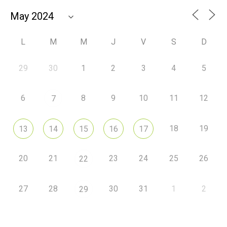
L
M
M
J
V
S
D
29
30
1
2
3
4
5
6
8
9
10
11
12
7
18
19
13
14
15
16
17
20
21
23
24
25
26
22
27
28
30
31
1
2
29