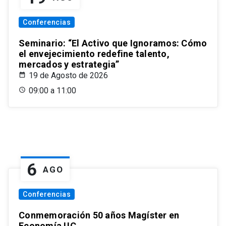
Conferencias
Seminario: “El Activo que Ignoramos: Cómo
el envejecimiento redefine talento,
mercados y estrategia”
19 de Agosto de 2026
09:00 a 11:00
6
AGO
Conferencias
Conmemoración 50 años Magíster en
Economía UC