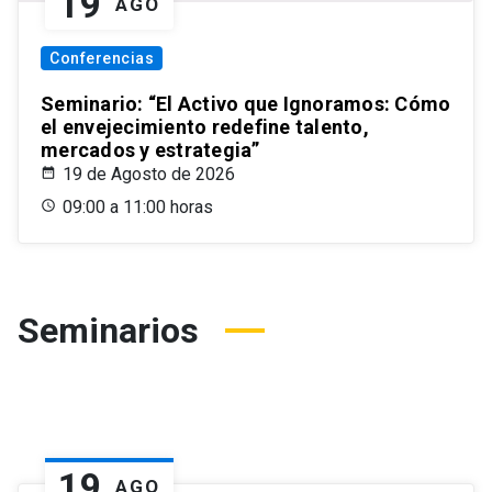
19
AGO
Conferencias
Seminario: “El Activo que Ignoramos: Cómo
el envejecimiento redefine talento,
mercados y estrategia”
19 de Agosto de 2026
09:00 a 11:00 horas
Seminarios
19
AGO