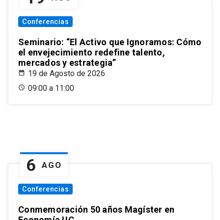
Conferencias
Seminario: “El Activo que Ignoramos: Cómo
el envejecimiento redefine talento,
mercados y estrategia”
19 de Agosto de 2026
09:00 a 11:00
6
AGO
Conferencias
Conmemoración 50 años Magíster en
Economía UC