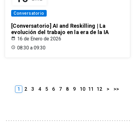
Conversatorio
[Conversatorio] AI and Reskilling | La
evolución del trabajo en la era de la IA
16 de Enero de 2026
08:30 a 09:30
1
2
3
4
5
6
7
8
9
10
11
12
>
>>