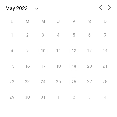
L
M
M
J
V
S
D
1
2
3
4
5
6
7
8
9
11
13
14
10
12
15
16
17
18
20
21
19
22
23
24
25
27
28
26
29
30
31
1
2
3
4