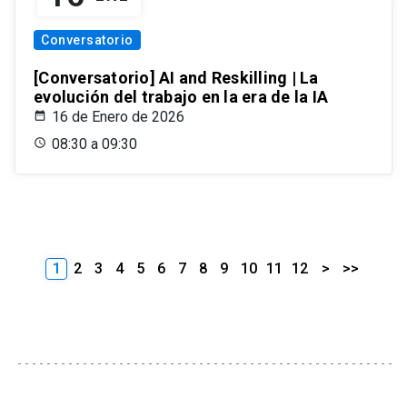
Conversatorio
[Conversatorio] AI and Reskilling | La
evolución del trabajo en la era de la IA
16 de Enero de 2026
08:30 a 09:30
1
2
3
4
5
6
7
8
9
10
11
12
>
>>