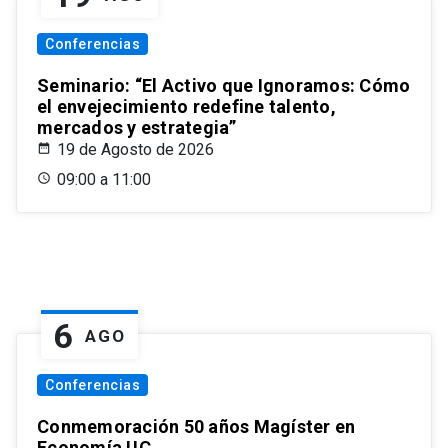
Conferencias
Seminario: “El Activo que Ignoramos: Cómo
el envejecimiento redefine talento,
mercados y estrategia”
19 de Agosto de 2026
09:00 a 11:00
6
AGO
Conferencias
Conmemoración 50 años Magíster en
Economía UC