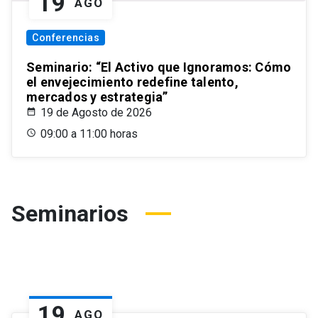
19
AGO
Conferencias
Seminario: “El Activo que Ignoramos: Cómo
el envejecimiento redefine talento,
mercados y estrategia”
19 de Agosto de 2026
09:00 a 11:00 horas
Seminarios
19
AGO