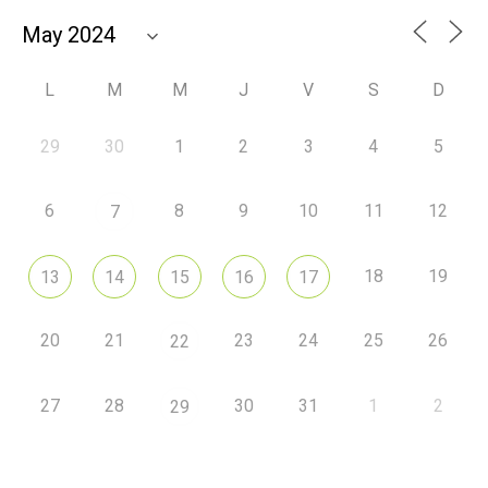
L
M
M
J
V
S
D
29
30
1
2
3
4
5
6
8
9
10
11
12
7
18
19
13
14
15
16
17
20
21
23
24
25
26
22
27
28
30
31
1
2
29