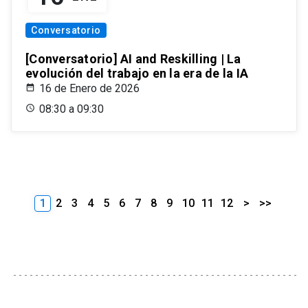
Conversatorio
[Conversatorio] AI and Reskilling | La
evolución del trabajo en la era de la IA
16 de Enero de 2026
08:30 a 09:30
1
2
3
4
5
6
7
8
9
10
11
12
>
>>