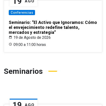
19
AGO
Conferencias
Seminario: “El Activo que Ignoramos: Cómo
el envejecimiento redefine talento,
mercados y estrategia”
19 de Agosto de 2026
09:00 a 11:00 horas
Seminarios
19
AGO