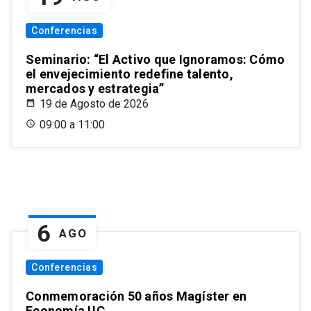
Conferencias
Seminario: “El Activo que Ignoramos: Cómo
el envejecimiento redefine talento,
mercados y estrategia”
19 de Agosto de 2026
09:00 a 11:00
6
AGO
Conferencias
Conmemoración 50 años Magíster en
Economía UC