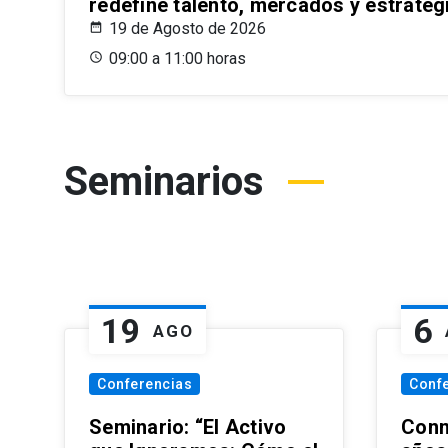
redefine talento, mercados y estrateg
19 de Agosto de 2026
09:00 a 11:00 horas
Seminarios
19
6
AGO
Conferencias
Conf
Seminario: “El Activo
Conm