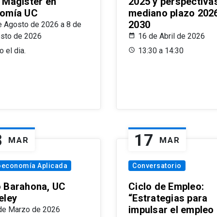
 Magíster en
2025 y perspectiva
omía UC
mediano plazo 202
2030
e Agosto de 2026 a 8 de
sto de 2026
16 de Abril de 2026
 el dia.
13:30 a 14:30
8
17
MAR
MAR
oeconomía Aplicada
Conversatorio
 Barahona, UC
Ciclo de Empleo:
eley
“Estrategias para
impulsar el empleo
de Marzo de 2026