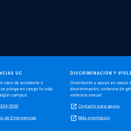
NCIAS UC
DISCRIMINACIÓN Y VIOL
n caso de accidente o
Orientación y apoyo en casos 
que ponga en riesgo tu vida
discriminación, violencia de g
 algún campus.
violencia sexual.
launch
5504 5000
Contacto para apoyo
launch
sitio de Emergencias
Más orientación