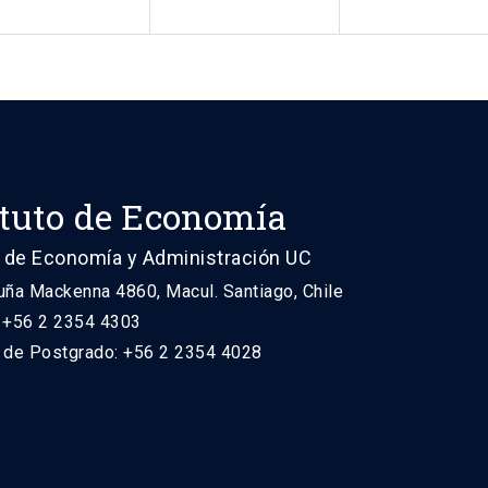
ituto de Economía
 de Economía y Administración UC
uña Mackenna 4860, Macul. Santiago, Chile
: +56 2 2354 4303
n de Postgrado: +56 2 2354 4028