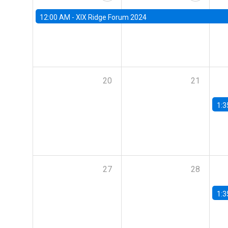
12:00 AM -
XIX Ridge Forum 2024
20
21
1:3
27
28
1:3