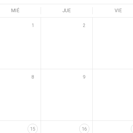
MIÉ
JUE
VIE
1
2
8
9
15
16