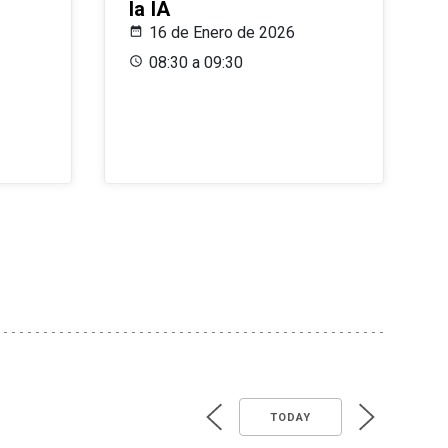
la IA
16 de Enero de 2026
08:30 a 09:30
TODAY