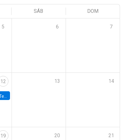
SÁB
DOM
5
6
7
13
14
12
 UDP
20
21
19