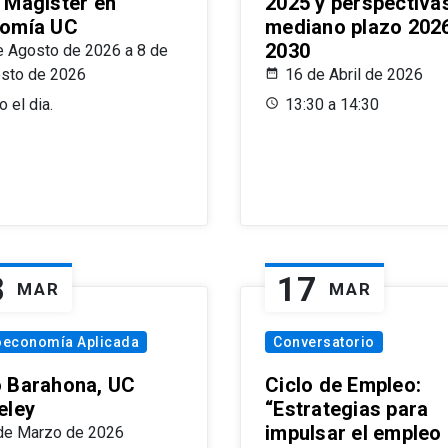
 Magíster en
2025 y perspectiva
omía UC
mediano plazo 202
2030
e Agosto de 2026 a 8 de
sto de 2026
16 de Abril de 2026
 el dia.
13:30 a 14:30
8
17
MAR
MAR
oeconomía Aplicada
Conversatorio
 Barahona, UC
Ciclo de Empleo:
eley
“Estrategias para
impulsar el empleo
de Marzo de 2026