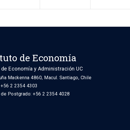
ituto de Economía
 de Economía y Administración UC
uña Mackenna 4860, Macul. Santiago, Chile
: +56 2 2354 4303
n de Postgrado: +56 2 2354 4028