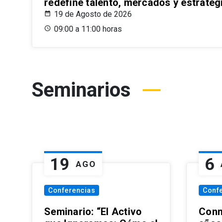
redefine talento, mercados y estrateg
19 de Agosto de 2026
09:00 a 11:00 horas
Seminarios
19
6
AGO
Conferencias
Conf
Seminario: “El Activo
Conm