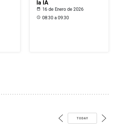
la IA
16 de Enero de 2026
08:30 a 09:30
TODAY