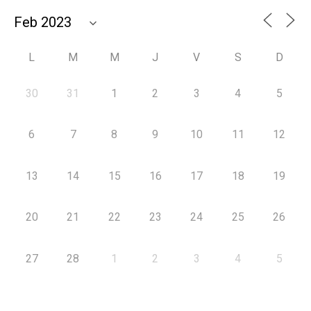
L
M
M
J
V
S
D
30
31
1
2
3
4
5
6
7
8
9
10
11
12
13
14
15
16
17
18
19
20
21
22
23
24
25
26
27
28
1
2
3
4
5