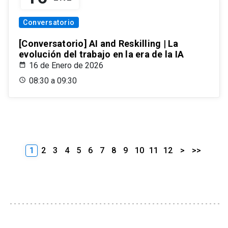
Conversatorio
[Conversatorio] AI and Reskilling | La
evolución del trabajo en la era de la IA
16 de Enero de 2026
08:30 a 09:30
1
2
3
4
5
6
7
8
9
10
11
12
>
>>