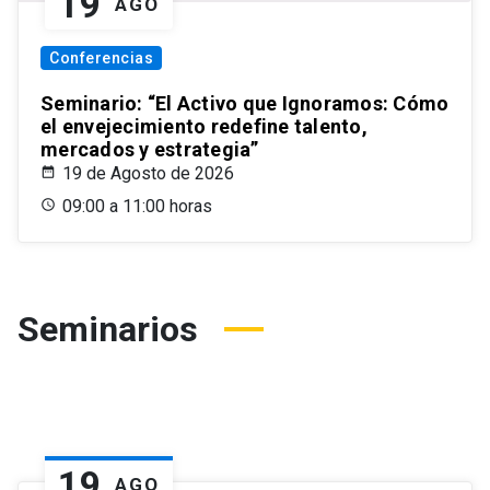
19
AGO
Conferencias
Seminario: “El Activo que Ignoramos: Cómo
el envejecimiento redefine talento,
mercados y estrategia”
19 de Agosto de 2026
09:00 a 11:00 horas
Seminarios
19
AGO