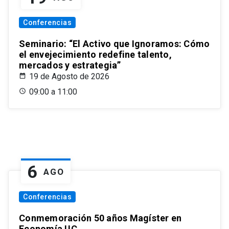
Conferencias
Seminario: “El Activo que Ignoramos: Cómo
el envejecimiento redefine talento,
mercados y estrategia”
19 de Agosto de 2026
09:00 a 11:00
6
AGO
Conferencias
Conmemoración 50 años Magíster en
Economía UC