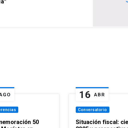
ia”
16
AGO
ABR
erencias
Conversatorio
emoración 50
Situación fiscal: ci