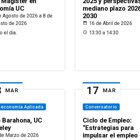
 Magíster en
2025 y perspectiva
omía UC
mediano plazo 202
2030
e Agosto de 2026 a 8 de
sto de 2026
16 de Abril de 2026
 el dia.
13:30 a 14:30
8
17
MAR
MAR
oeconomía Aplicada
Conversatorio
 Barahona, UC
Ciclo de Empleo:
eley
“Estrategias para
impulsar el empleo
de Marzo de 2026