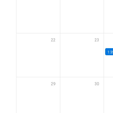
22
23
1:3
29
30