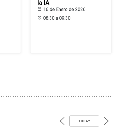
la IA
16 de Enero de 2026
08:30 a 09:30
TODAY