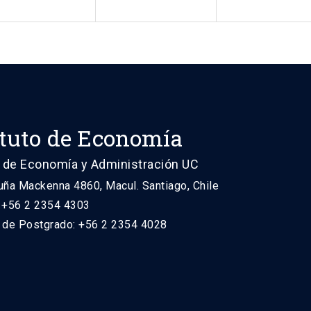
ituto de Economía
 de Economía y Administración UC
uña Mackenna 4860, Macul. Santiago, Chile
: +56 2 2354 4303
n de Postgrado: +56 2 2354 4028