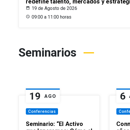
redefine talento, mercados y estrateg
19 de Agosto de 2026
09:00 a 11:00 horas
Seminarios
19
6
AGO
Conferencias
Conf
Seminario: “El Activo
Conm