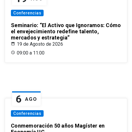
Conferencias
Seminario: “El Activo que Ignoramos: Cómo
el envejecimiento redefine talento,
mercados y estrategia”
19 de Agosto de 2026
09:00 a 11:00
6
AGO
Conferencias
Conmemoración 50 años Magíster en
Economía UC