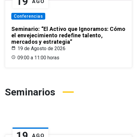
19
AGO
Conferencias
Seminario: “El Activo que Ignoramos: Cómo
el envejecimiento redefine talento,
mercados y estrategia”
19 de Agosto de 2026
09:00 a 11:00 horas
Seminarios
19
AGO