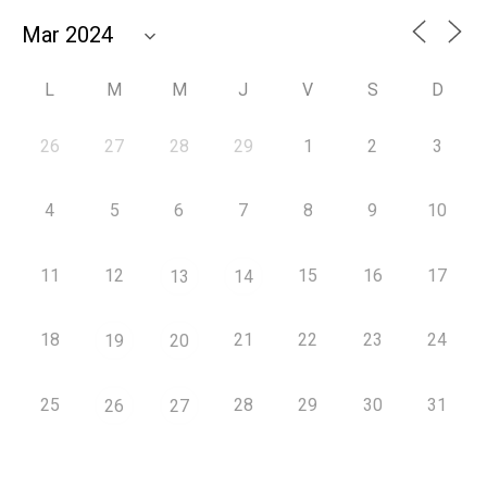
L
M
M
J
V
S
D
26
27
28
29
1
2
3
4
5
6
7
8
9
10
11
12
15
16
17
13
14
18
21
22
23
24
19
20
25
28
29
30
31
26
27