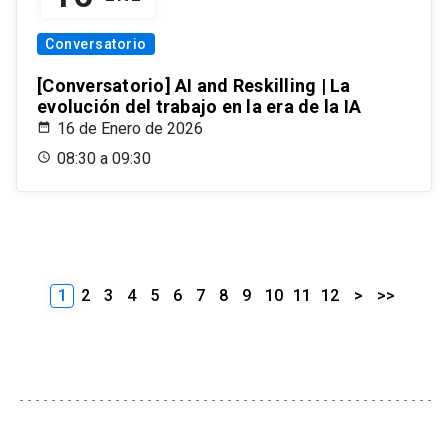
Conversatorio
[Conversatorio] AI and Reskilling | La
evolución del trabajo en la era de la IA
16 de Enero de 2026
08:30 a 09:30
1
2
3
4
5
6
7
8
9
10
11
12
>
>>