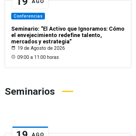
19
AGO
Conferencias
Seminario: “El Activo que Ignoramos: Cómo
el envejecimiento redefine talento,
mercados y estrategia”
19 de Agosto de 2026
09:00 a 11:00 horas
Seminarios
19
AGO