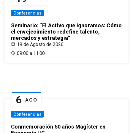
Conferencias
Seminario: “El Activo que Ignoramos: Cómo
el envejecimiento redefine talento,
mercados y estrategia”
19 de Agosto de 2026
09:00 a 11:00
6
AGO
Conferencias
Conmemoración 50 años Magíster en
Economía UC