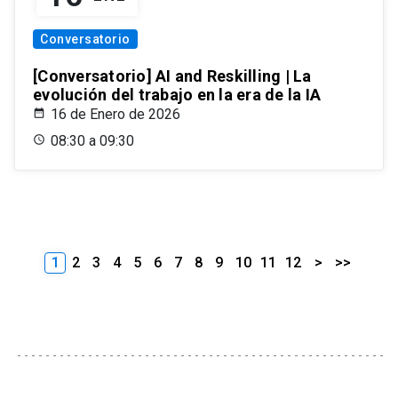
Conversatorio
[Conversatorio] AI and Reskilling | La
evolución del trabajo en la era de la IA
16 de Enero de 2026
08:30 a 09:30
1
2
3
4
5
6
7
8
9
10
11
12
>
>>