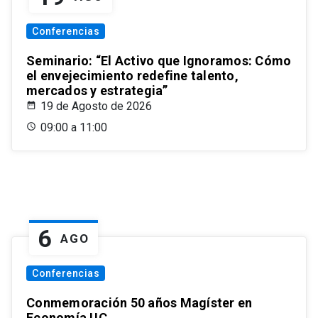
Conferencias
Seminario: “El Activo que Ignoramos: Cómo
el envejecimiento redefine talento,
mercados y estrategia”
19 de Agosto de 2026
09:00 a 11:00
6
AGO
Conferencias
Conmemoración 50 años Magíster en
Economía UC