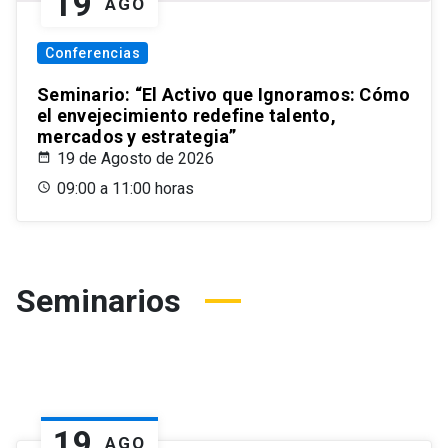
19
AGO
Conferencias
Seminario: “El Activo que Ignoramos: Cómo
el envejecimiento redefine talento,
mercados y estrategia”
19 de Agosto de 2026
09:00 a 11:00 horas
Seminarios
19
AGO