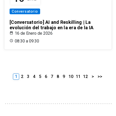
Conversatorio
[Conversatorio] AI and Reskilling | La
evolución del trabajo en la era de la IA
16 de Enero de 2026
08:30 a 09:30
1
2
3
4
5
6
7
8
9
10
11
12
>
>>