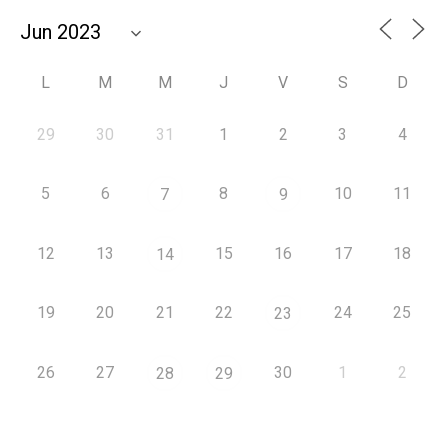
L
M
M
J
V
S
D
29
30
31
1
2
3
4
5
6
8
10
11
7
9
12
13
15
16
17
18
14
19
20
21
22
24
25
23
26
27
30
1
2
28
29