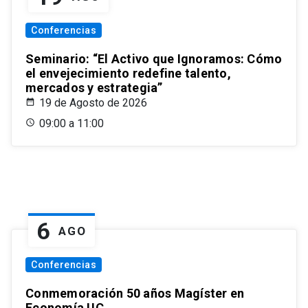
Conferencias
Seminario: “El Activo que Ignoramos: Cómo
el envejecimiento redefine talento,
mercados y estrategia”
19 de Agosto de 2026
09:00 a 11:00
6
AGO
Conferencias
Conmemoración 50 años Magíster en
Economía UC