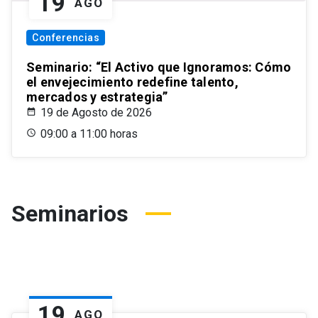
19
AGO
Conferencias
Seminario: “El Activo que Ignoramos: Cómo
el envejecimiento redefine talento,
mercados y estrategia”
19 de Agosto de 2026
09:00 a 11:00 horas
Seminarios
19
AGO