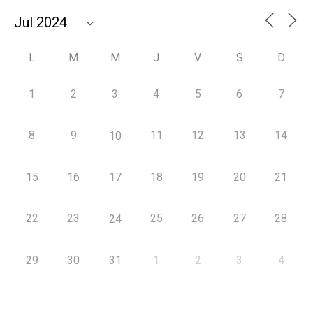
L
M
M
J
V
S
D
1
2
3
4
5
6
7
8
9
11
12
13
14
10
15
16
17
18
19
20
21
22
23
25
26
27
28
24
29
30
31
1
2
3
4