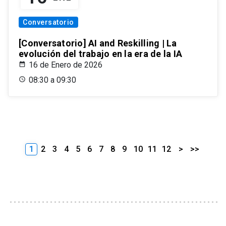
Conversatorio
[Conversatorio] AI and Reskilling | La
evolución del trabajo en la era de la IA
16 de Enero de 2026
08:30 a 09:30
1
2
3
4
5
6
7
8
9
10
11
12
>
>>