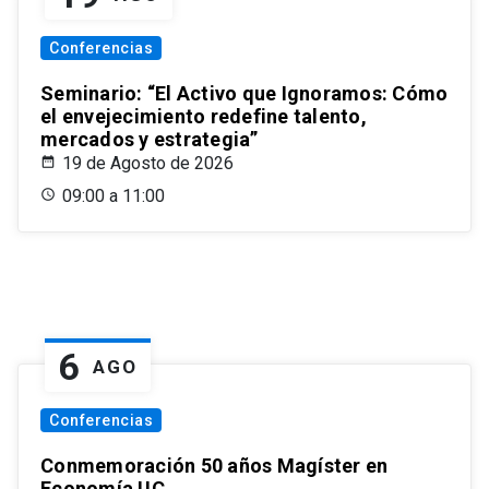
Conferencias
Seminario: “El Activo que Ignoramos: Cómo
el envejecimiento redefine talento,
mercados y estrategia”
19 de Agosto de 2026
09:00 a 11:00
6
AGO
Conferencias
Conmemoración 50 años Magíster en
Economía UC