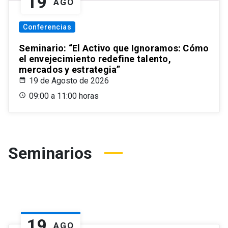
19
AGO
Conferencias
Seminario: “El Activo que Ignoramos: Cómo
el envejecimiento redefine talento,
mercados y estrategia”
19 de Agosto de 2026
09:00 a 11:00 horas
Seminarios
19
AGO