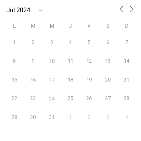
L
M
M
J
V
S
D
1
2
3
4
5
6
7
8
9
11
12
13
14
10
15
16
17
18
19
20
21
22
23
25
26
27
28
24
29
30
31
1
2
3
4