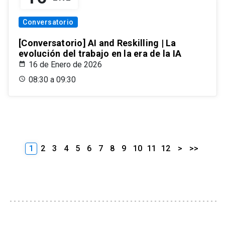
Conversatorio
[Conversatorio] AI and Reskilling | La
evolución del trabajo en la era de la IA
16 de Enero de 2026
08:30 a 09:30
1
2
3
4
5
6
7
8
9
10
11
12
>
>>