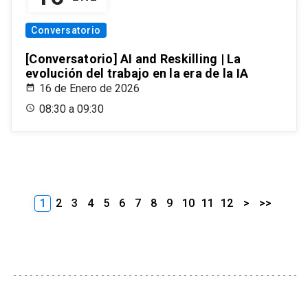
Conversatorio
[Conversatorio] AI and Reskilling | La
evolución del trabajo en la era de la IA
16 de Enero de 2026
08:30 a 09:30
1
2
3
4
5
6
7
8
9
10
11
12
>
>>