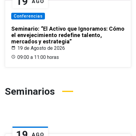
19
AGO
Conferencias
Seminario: “El Activo que Ignoramos: Cómo
el envejecimiento redefine talento,
mercados y estrategia”
19 de Agosto de 2026
09:00 a 11:00 horas
Seminarios
19
AGO