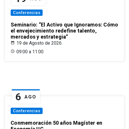
Conferencias
Seminario: “El Activo que Ignoramos: Cómo
el envejecimiento redefine talento,
mercados y estrategia”
19 de Agosto de 2026
09:00 a 11:00
6
AGO
Conferencias
Conmemoración 50 años Magíster en
Economía UC