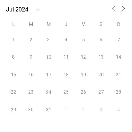
L
M
M
J
V
S
D
1
2
3
4
5
6
7
8
9
11
12
13
14
10
15
16
17
18
19
20
21
22
23
25
26
27
28
24
29
30
31
1
2
3
4