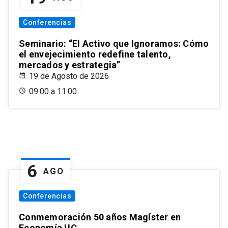
Conferencias
Seminario: “El Activo que Ignoramos: Cómo
el envejecimiento redefine talento,
mercados y estrategia”
19 de Agosto de 2026
09:00 a 11:00
6
AGO
Conferencias
Conmemoración 50 años Magíster en
Economía UC