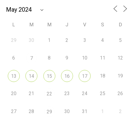
L
M
M
J
V
S
D
29
30
1
2
3
4
5
6
8
9
10
11
12
7
18
19
13
14
15
16
17
20
21
23
24
25
26
22
27
28
30
31
1
2
29