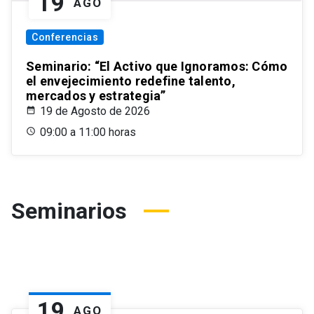
19
AGO
Conferencias
Seminario: “El Activo que Ignoramos: Cómo
el envejecimiento redefine talento,
mercados y estrategia”
19 de Agosto de 2026
09:00 a 11:00 horas
Seminarios
19
AGO