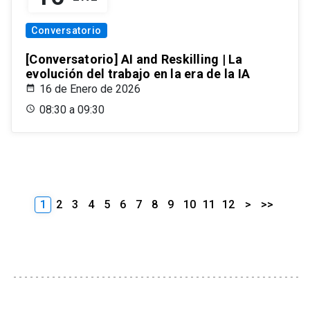
Conversatorio
[Conversatorio] AI and Reskilling | La
evolución del trabajo en la era de la IA
16 de Enero de 2026
08:30 a 09:30
1
2
3
4
5
6
7
8
9
10
11
12
>
>>