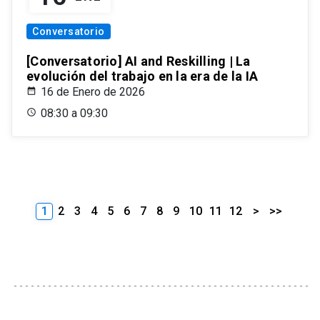
Conversatorio
[Conversatorio] AI and Reskilling | La
evolución del trabajo en la era de la IA
16 de Enero de 2026
08:30 a 09:30
1
2
3
4
5
6
7
8
9
10
11
12
>
>>