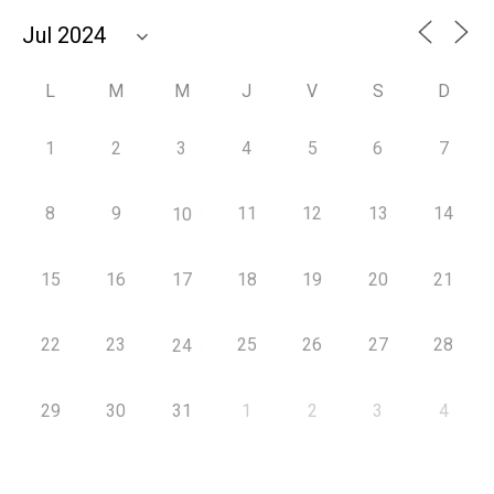
L
M
M
J
V
S
D
1
2
3
4
5
6
7
8
9
11
12
13
14
10
15
16
17
18
19
20
21
22
23
25
26
27
28
24
29
30
31
1
2
3
4