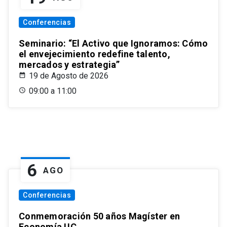
Conferencias
Seminario: “El Activo que Ignoramos: Cómo
el envejecimiento redefine talento,
mercados y estrategia”
19 de Agosto de 2026
09:00 a 11:00
6
AGO
Conferencias
Conmemoración 50 años Magíster en
Economía UC