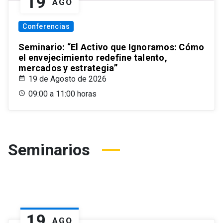
19
AGO
Conferencias
Seminario: “El Activo que Ignoramos: Cómo
el envejecimiento redefine talento,
mercados y estrategia”
19 de Agosto de 2026
09:00 a 11:00 horas
Seminarios
19
AGO