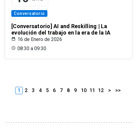
Conversatorio
[Conversatorio] AI and Reskilling | La
evolución del trabajo en la era de la IA
16 de Enero de 2026
08:30 a 09:30
1
2
3
4
5
6
7
8
9
10
11
12
>
>>