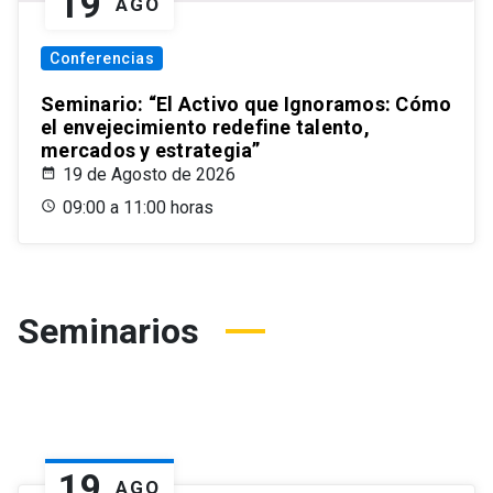
19
AGO
Conferencias
Seminario: “El Activo que Ignoramos: Cómo
el envejecimiento redefine talento,
mercados y estrategia”
19 de Agosto de 2026
09:00 a 11:00 horas
Seminarios
19
AGO