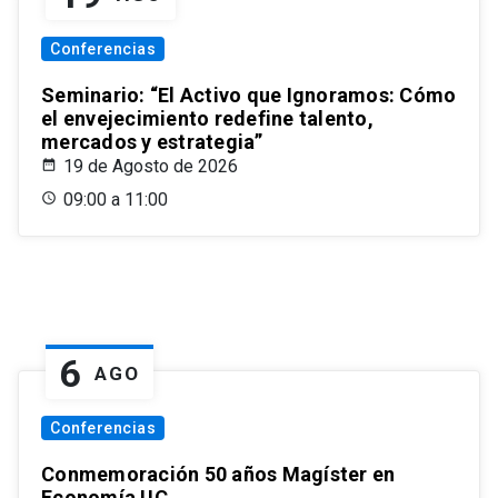
Conferencias
Seminario: “El Activo que Ignoramos: Cómo
el envejecimiento redefine talento,
mercados y estrategia”
19 de Agosto de 2026
09:00 a 11:00
6
AGO
Conferencias
Conmemoración 50 años Magíster en
Economía UC