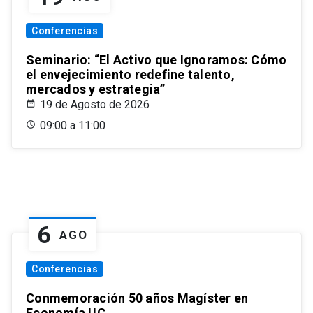
Conferencias
Seminario: “El Activo que Ignoramos: Cómo
el envejecimiento redefine talento,
mercados y estrategia”
19 de Agosto de 2026
09:00 a 11:00
6
AGO
Conferencias
Conmemoración 50 años Magíster en
Economía UC