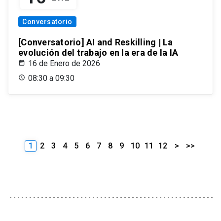
Conversatorio
[Conversatorio] AI and Reskilling | La
evolución del trabajo en la era de la IA
16 de Enero de 2026
08:30 a 09:30
1
2
3
4
5
6
7
8
9
10
11
12
>
>>