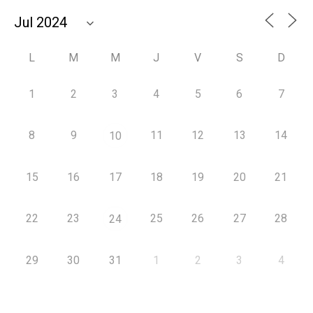
L
M
M
J
V
S
D
1
2
3
4
5
6
7
8
9
11
12
13
14
10
15
16
17
18
19
20
21
22
23
25
26
27
28
24
29
30
31
1
2
3
4