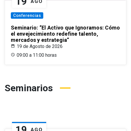
19
AGO
Conferencias
Seminario: “El Activo que Ignoramos: Cómo
el envejecimiento redefine talento,
mercados y estrategia”
19 de Agosto de 2026
09:00 a 11:00 horas
Seminarios
19
AGO