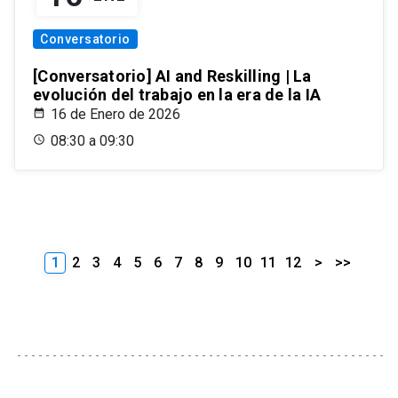
Conversatorio
[Conversatorio] AI and Reskilling | La
evolución del trabajo en la era de la IA
16 de Enero de 2026
08:30 a 09:30
1
2
3
4
5
6
7
8
9
10
11
12
>
>>