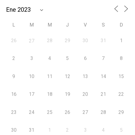
L
M
M
J
V
S
D
26
28
29
30
31
1
27
2
3
4
5
6
7
8
9
10
11
12
13
14
15
16
17
18
19
20
21
22
23
24
25
26
27
28
29
30
31
1
2
3
4
5