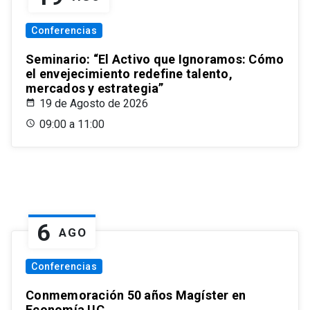
Conferencias
Seminario: “El Activo que Ignoramos: Cómo
el envejecimiento redefine talento,
mercados y estrategia”
19 de Agosto de 2026
09:00 a 11:00
6
AGO
Conferencias
Conmemoración 50 años Magíster en
Economía UC