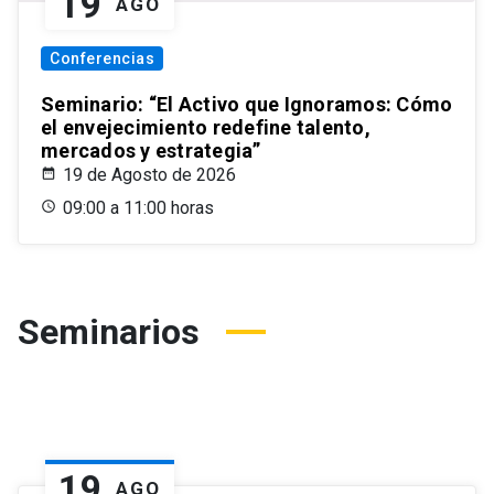
19
AGO
Conferencias
Seminario: “El Activo que Ignoramos: Cómo
el envejecimiento redefine talento,
mercados y estrategia”
19 de Agosto de 2026
09:00 a 11:00 horas
Seminarios
19
AGO