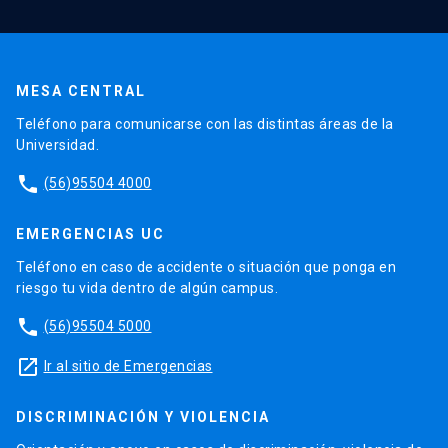
MESA CENTRAL
Teléfono para comunicarse con las distintas áreas de la
Universidad.
phone
(56)95504 4000
EMERGENCIAS UC
Teléfono en caso de accidente o situación que ponga en
riesgo tu vida dentro de algún campus.
phone
(56)95504 5000
launch
Ir al sitio de Emergencias
DISCRIMINACIÓN Y VIOLENCIA