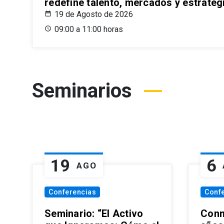
redefine talento, mercados y estrateg
19 de Agosto de 2026
09:00 a 11:00 horas
Seminarios
19
6
AGO
Conferencias
Conf
Seminario: “El Activo
Conm