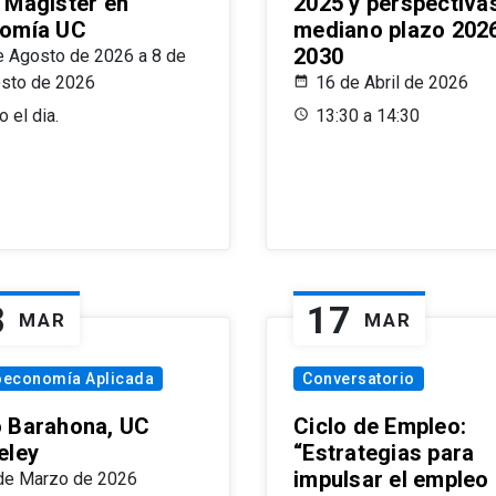
 Magíster en
2025 y perspectiva
omía UC
mediano plazo 202
2030
e Agosto de 2026 a 8 de
sto de 2026
16 de Abril de 2026
 el dia.
13:30 a 14:30
8
17
MAR
MAR
oeconomía Aplicada
Conversatorio
 Barahona, UC
Ciclo de Empleo:
eley
“Estrategias para
impulsar el empleo
de Marzo de 2026