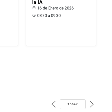
la IA
16 de Enero de 2026
08:30 a 09:30
TODAY