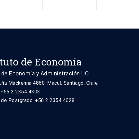
ituto de Economía
 de Economía y Administración UC
uña Mackenna 4860, Macul. Santiago, Chile
: +56 2 2354 4303
n de Postgrado: +56 2 2354 4028