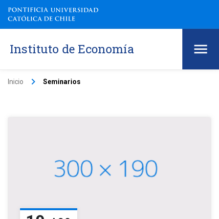
Instituto de Economía
keyboard_arrow_right
Inicio
Seminarios