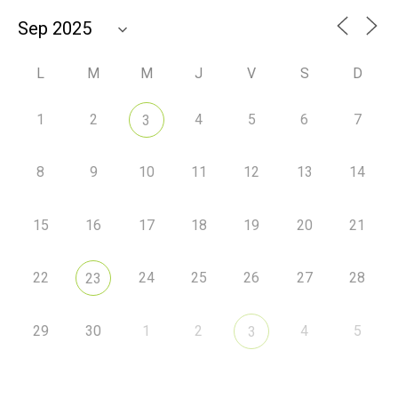
L
M
M
J
V
S
D
1
2
4
5
6
7
3
8
9
10
11
12
13
14
15
16
17
18
19
20
21
22
24
25
26
27
28
23
29
30
1
2
4
5
3