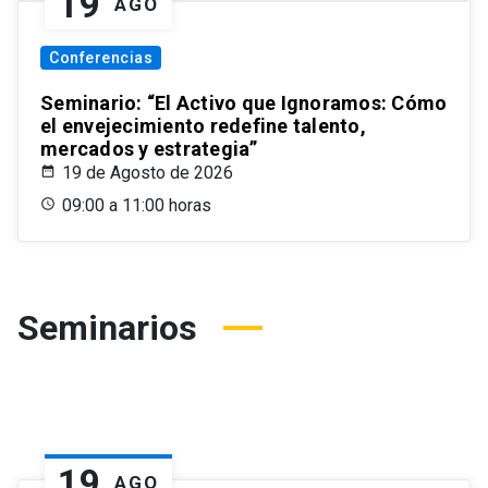
19
AGO
Conferencias
Seminario: “El Activo que Ignoramos: Cómo
el envejecimiento redefine talento,
mercados y estrategia”
19 de Agosto de 2026
09:00 a 11:00 horas
Seminarios
19
AGO