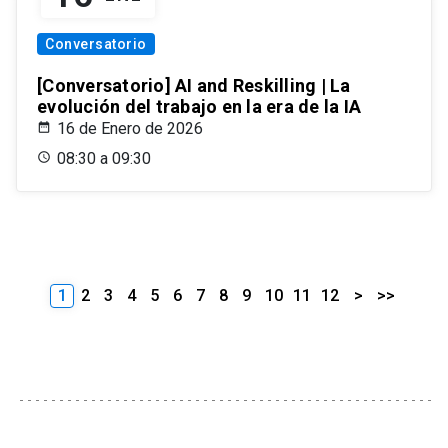
Conversatorio
[Conversatorio] AI and Reskilling | La
evolución del trabajo en la era de la IA
16 de Enero de 2026
08:30 a 09:30
1
2
3
4
5
6
7
8
9
10
11
12
>
>>