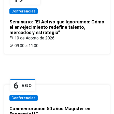
Conferencias
Seminario: “El Activo que Ignoramos: Cómo
el envejecimiento redefine talento,
mercados y estrategia”
19 de Agosto de 2026
09:00 a 11:00
6
AGO
Conferencias
Conmemoración 50 años Magíster en
Economía UC