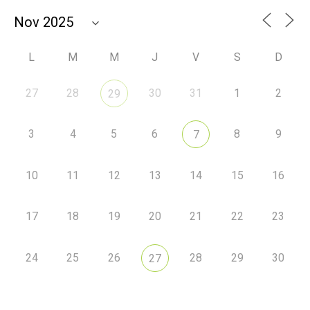
L
M
M
J
V
S
D
27
28
30
31
1
2
29
3
4
5
6
8
9
7
10
11
12
13
14
15
16
17
18
19
20
21
22
23
24
25
26
28
29
30
27