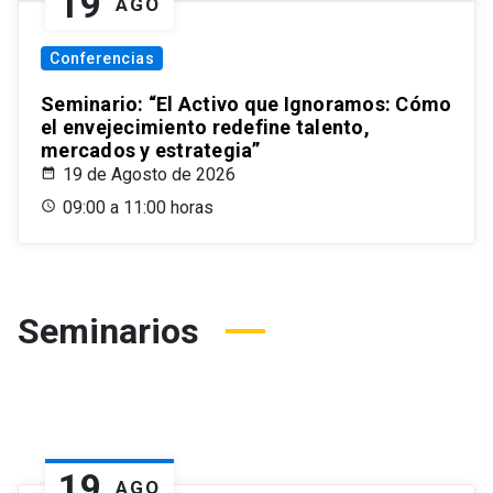
19
AGO
Conferencias
Seminario: “El Activo que Ignoramos: Cómo
el envejecimiento redefine talento,
mercados y estrategia”
19 de Agosto de 2026
09:00 a 11:00 horas
Seminarios
19
AGO