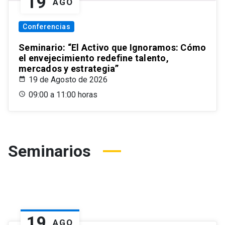
19
AGO
Conferencias
Seminario: “El Activo que Ignoramos: Cómo
el envejecimiento redefine talento,
mercados y estrategia”
19 de Agosto de 2026
09:00 a 11:00 horas
Seminarios
19
AGO