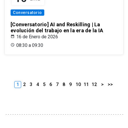
Conversatorio
[Conversatorio] AI and Reskilling | La
evolución del trabajo en la era de la IA
16 de Enero de 2026
08:30 a 09:30
1
2
3
4
5
6
7
8
9
10
11
12
>
>>