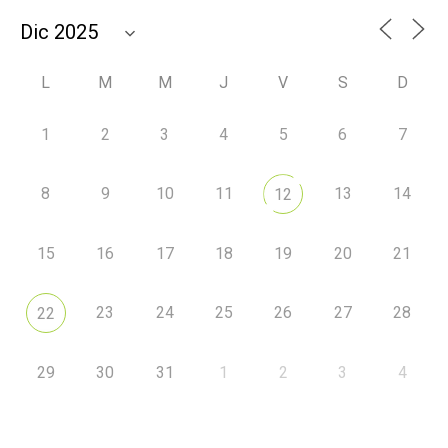
L
M
M
J
V
S
D
1
2
3
4
5
6
7
8
9
10
11
13
14
12
15
16
17
18
19
20
21
23
24
25
26
27
28
22
29
30
31
1
2
3
4