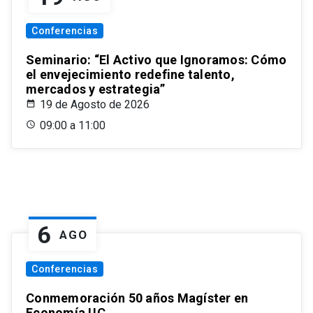
Conferencias
Seminario: “El Activo que Ignoramos: Cómo
el envejecimiento redefine talento,
mercados y estrategia”
19 de Agosto de 2026
09:00 a 11:00
6
AGO
Conferencias
Conmemoración 50 años Magíster en
Economía UC