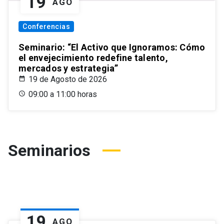
19
AGO
Conferencias
Seminario: “El Activo que Ignoramos: Cómo
el envejecimiento redefine talento,
mercados y estrategia”
19 de Agosto de 2026
09:00 a 11:00 horas
Seminarios
19
AGO