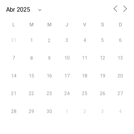
L
M
M
J
V
S
D
31
1
3
4
5
6
2
7
10
11
12
13
8
9
14
15
16
17
18
19
20
21
22
23
24
25
26
27
28
29
30
1
2
3
4