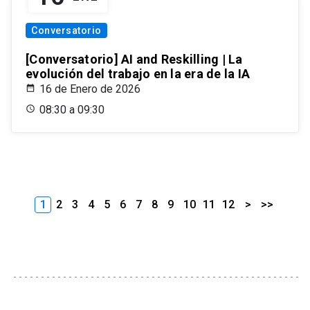
Conversatorio
[Conversatorio] AI and Reskilling | La
evolución del trabajo en la era de la IA
16 de Enero de 2026
08:30 a 09:30
1
2
3
4
5
6
7
8
9
10
11
12
>
>>