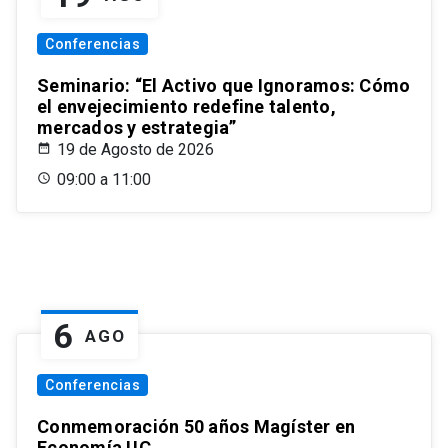
Conferencias
Seminario: “El Activo que Ignoramos: Cómo
el envejecimiento redefine talento,
mercados y estrategia”
19 de Agosto de 2026
09:00 a 11:00
6
AGO
Conferencias
Conmemoración 50 años Magíster en
Economía UC