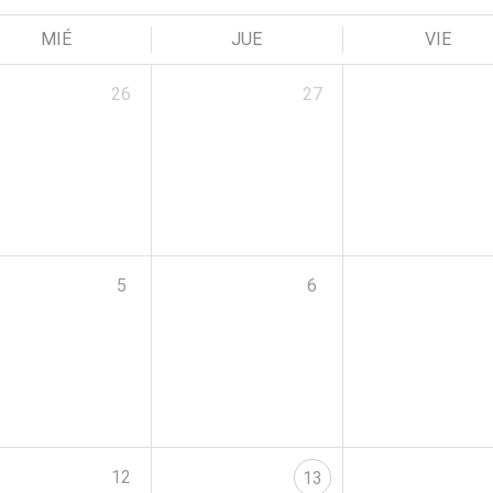
MIÉ
JUE
VIE
26
27
5
6
12
13