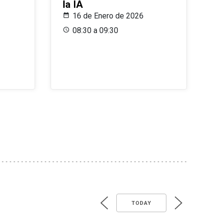
la IA
16 de Enero de 2026
08:30 a 09:30
TODAY