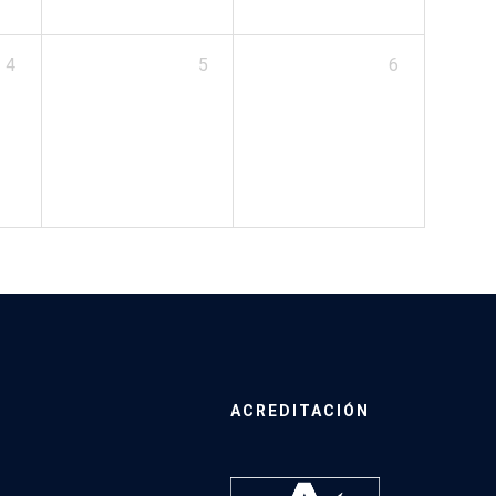
4
5
6
ACREDITACIÓN