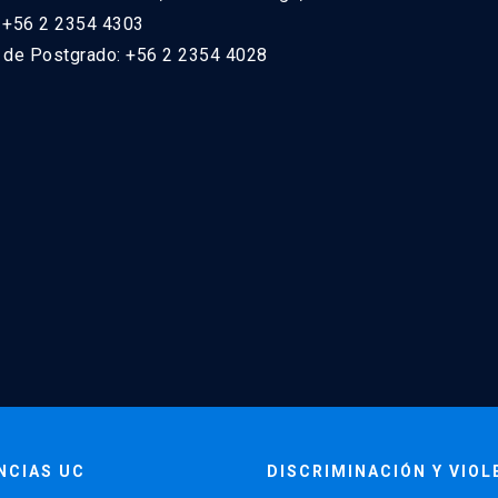
: +56 2 2354 4303
n de Postgrado: +56 2 2354 4028
NCIAS UC
DISCRIMINACIÓN Y VIOL