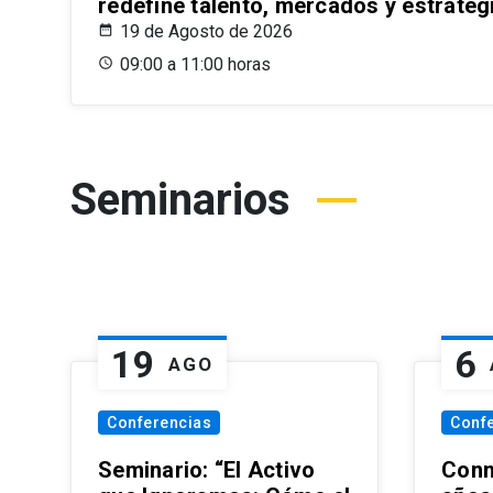
redefine talento, mercados y estrateg
19 de Agosto de 2026
09:00 a 11:00 horas
Seminarios
19
6
AGO
Conferencias
Conf
Seminario: “El Activo
Conm