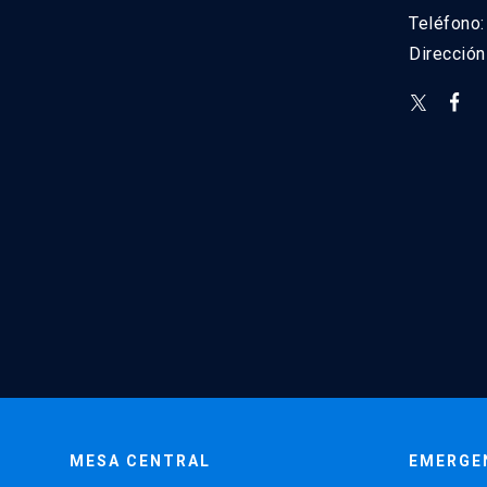
Teléfono
Direcció
MESA CENTRAL
EMERGE