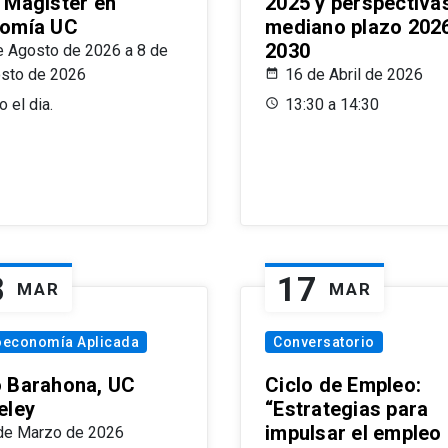
 Magíster en
2025 y perspectiva
omía UC
mediano plazo 202
2030
e Agosto de 2026 a 8 de
sto de 2026
16 de Abril de 2026
 el dia.
13:30 a 14:30
8
17
MAR
MAR
oeconomía Aplicada
Conversatorio
 Barahona, UC
Ciclo de Empleo:
eley
“Estrategias para
impulsar el empleo
de Marzo de 2026