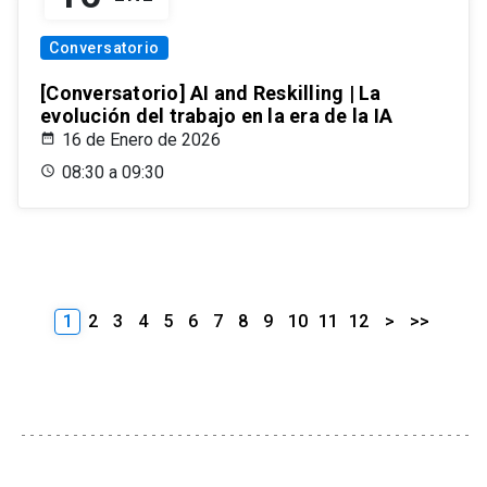
Conversatorio
[Conversatorio] AI and Reskilling | La
evolución del trabajo en la era de la IA
16 de Enero de 2026
08:30 a 09:30
1
2
3
4
5
6
7
8
9
10
11
12
>
>>