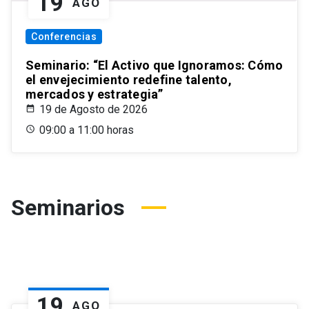
19
AGO
Conferencias
Seminario: “El Activo que Ignoramos: Cómo
el envejecimiento redefine talento,
mercados y estrategia”
19 de Agosto de 2026
09:00 a 11:00 horas
Seminarios
19
AGO