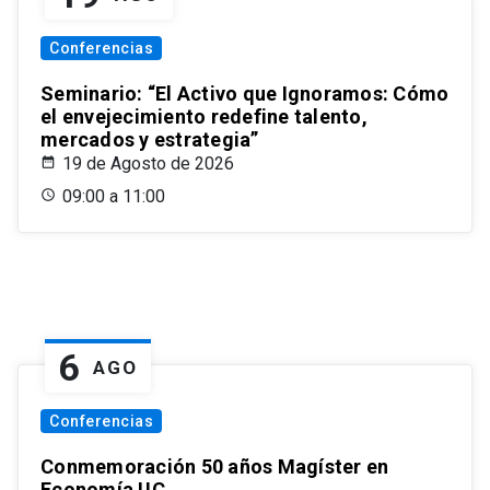
Conferencias
Seminario: “El Activo que Ignoramos: Cómo
el envejecimiento redefine talento,
mercados y estrategia”
19 de Agosto de 2026
09:00 a 11:00
6
AGO
Conferencias
Conmemoración 50 años Magíster en
Economía UC