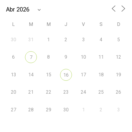
L
M
M
J
V
S
D
30
31
1
2
3
4
5
6
8
9
10
11
12
7
13
14
15
17
18
19
16
20
21
22
23
24
25
26
27
28
29
30
1
2
3