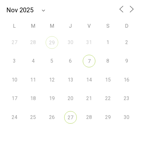
L
M
M
J
V
S
D
27
28
30
31
1
2
29
3
4
5
6
8
9
7
10
11
12
13
14
15
16
17
18
19
20
21
22
23
24
25
26
28
29
30
27