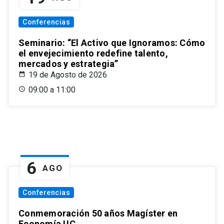
Conferencias
Seminario: “El Activo que Ignoramos: Cómo
el envejecimiento redefine talento,
mercados y estrategia”
19 de Agosto de 2026
09:00 a 11:00
6
AGO
Conferencias
Conmemoración 50 años Magíster en
Economía UC