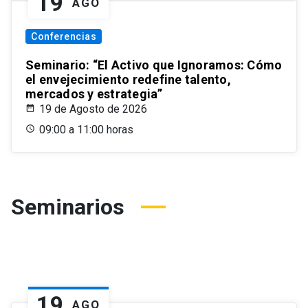
19
AGO
Conferencias
Seminario: “El Activo que Ignoramos: Cómo
el envejecimiento redefine talento,
mercados y estrategia”
19 de Agosto de 2026
09:00 a 11:00 horas
Seminarios
19
AGO