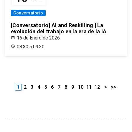
Conversatorio
[Conversatorio] AI and Reskilling | La
evolución del trabajo en la era de la IA
16 de Enero de 2026
08:30 a 09:30
1
2
3
4
5
6
7
8
9
10
11
12
>
>>