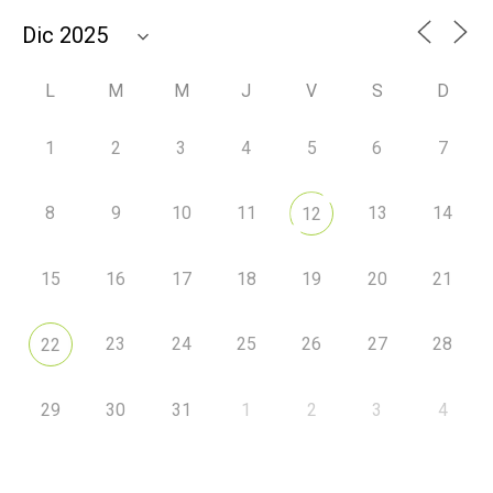
L
M
M
J
V
S
D
1
2
3
4
5
6
7
8
9
10
11
13
14
12
15
16
17
18
19
20
21
23
24
25
26
27
28
22
29
30
31
1
2
3
4