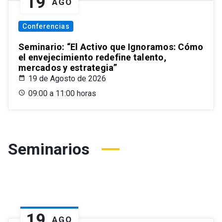
19
AGO
Conferencias
Seminario: “El Activo que Ignoramos: Cómo
el envejecimiento redefine talento,
mercados y estrategia”
19 de Agosto de 2026
09:00 a 11:00 horas
Seminarios
19
AGO