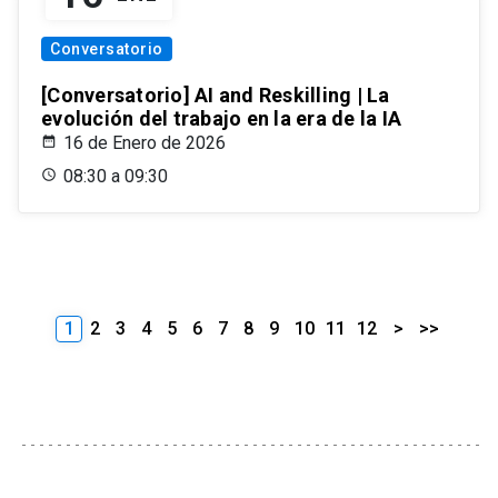
Conversatorio
[Conversatorio] AI and Reskilling | La
evolución del trabajo en la era de la IA
16 de Enero de 2026
08:30 a 09:30
1
2
3
4
5
6
7
8
9
10
11
12
>
>>