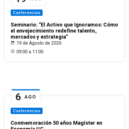
Conferencias
Seminario: “El Activo que Ignoramos: Cómo
el envejecimiento redefine talento,
mercados y estrategia”
19 de Agosto de 2026
09:00 a 11:00
6
AGO
Conferencias
Conmemoración 50 años Magíster en
Economía UC