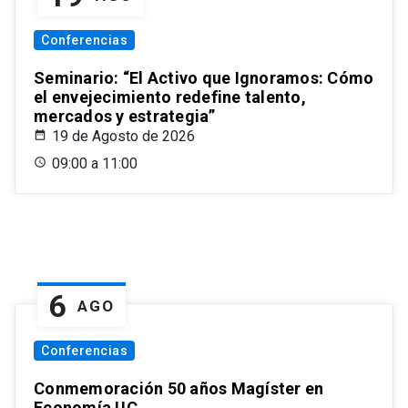
Conferencias
Seminario: “El Activo que Ignoramos: Cómo
el envejecimiento redefine talento,
mercados y estrategia”
19 de Agosto de 2026
09:00 a 11:00
6
AGO
Conferencias
Conmemoración 50 años Magíster en
Economía UC