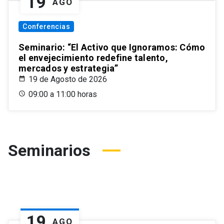
19
AGO
Conferencias
Seminario: “El Activo que Ignoramos: Cómo
el envejecimiento redefine talento,
mercados y estrategia”
19 de Agosto de 2026
09:00 a 11:00 horas
Seminarios
19
AGO