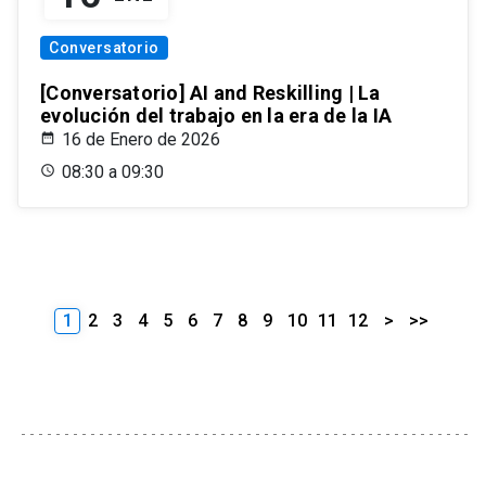
Conversatorio
[Conversatorio] AI and Reskilling | La
evolución del trabajo en la era de la IA
16 de Enero de 2026
08:30 a 09:30
1
2
3
4
5
6
7
8
9
10
11
12
>
>>