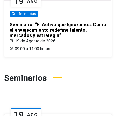
19
AGO
Conferencias
Seminario: “El Activo que Ignoramos: Cómo
el envejecimiento redefine talento,
mercados y estrategia”
19 de Agosto de 2026
09:00 a 11:00 horas
Seminarios
19
AGO