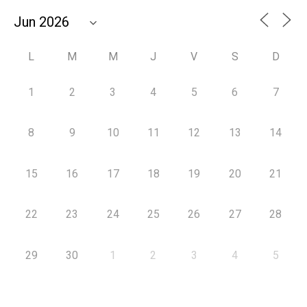
L
M
M
J
V
S
D
1
2
3
4
5
6
7
8
9
10
11
12
13
14
15
16
17
18
19
20
21
22
23
24
25
26
27
28
29
30
1
2
3
4
5