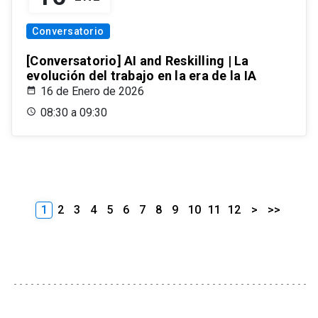
Conversatorio
[Conversatorio] AI and Reskilling | La
evolución del trabajo en la era de la IA
16 de Enero de 2026
08:30 a 09:30
1
2
3
4
5
6
7
8
9
10
11
12
>
>>