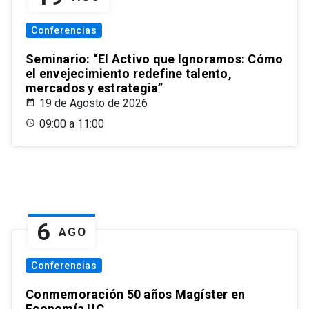
Conferencias
Seminario: “El Activo que Ignoramos: Cómo
el envejecimiento redefine talento,
mercados y estrategia”
19 de Agosto de 2026
09:00 a 11:00
6
AGO
Conferencias
Conmemoración 50 años Magíster en
Economía UC