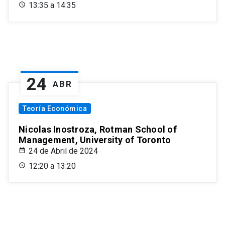
13:35 a 14:35
24
ABR
Teoría Económica
Nicolas Inostroza, Rotman School of
Management, University of Toronto
24 de Abril de 2024
12:20 a 13:20