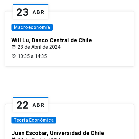
23
ABR
Macroeconomía
Will Lu, Banco Central de Chile
23 de Abril de 2024
13:35 a 14:35
22
ABR
Teoría Económica
Juan Escobar, Universidad de Chile