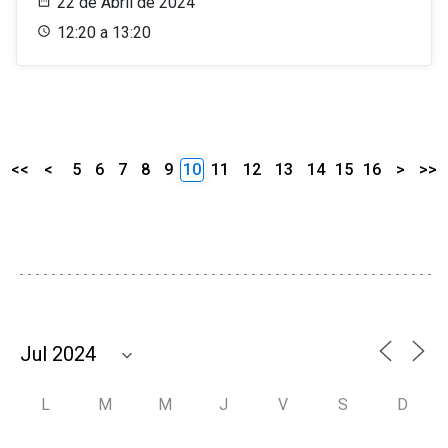
22 de Abril de 2024
12:20 a 13:20
<<
<
5
6
7
8
9
10
11
12
13
14
15
16
>
>>
L
M
M
J
V
S
D