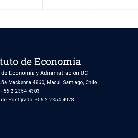
ituto de Economía
 de Economía y Administración UC
uña Mackenna 4860, Macul. Santiago, Chile
: +56 2 2354 4303
n de Postgrado: +56 2 2354 4028