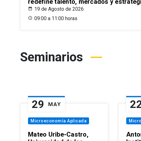
redefine talento, mercados y estrateg
19 de Agosto de 2026
09:00 a 11:00 horas
Seminarios
29
2
MAY
Microeconomía Aplicada
Micr
Mateo Uribe-Castro,
Anton