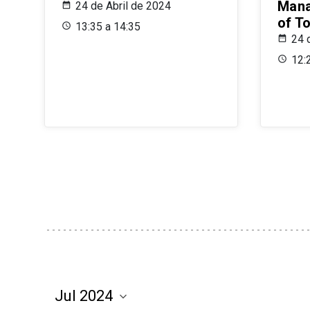
Mana
24 de Abril de 2024
of T
13:35 a 14:35
24 
12: