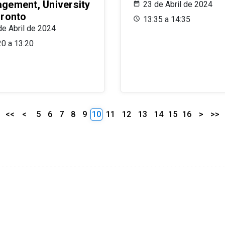
gement, University
23 de Abril de 2024
oronto
13:35 a 14:35
de Abril de 2024
20 a 13:20
<<
<
5
6
7
8
9
10
11
12
13
14
15
16
>
>>