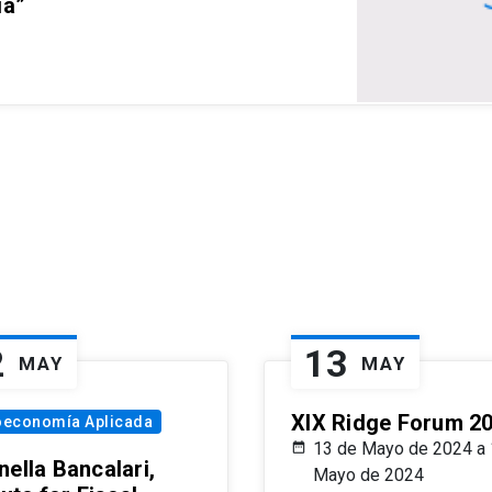
ia”
2
13
MAY
MAY
XIX Ridge Forum 2
oeconomía Aplicada
13 de Mayo de 2024 a 
ella Bancalari,
Mayo de 2024