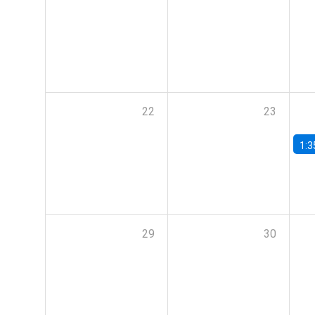
22
23
1:3
29
30