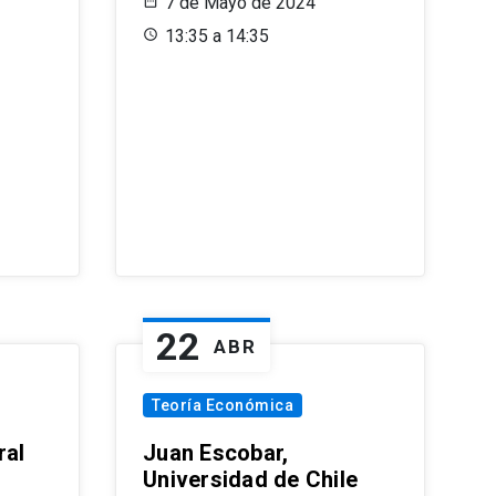
7 de Mayo de 2024
13:35 a 14:35
22
ABR
Teoría Económica
ral
Juan Escobar,
Universidad de Chile