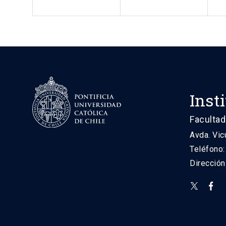
Inst
Facultad
Avda. Vic
Teléfono
Direcció